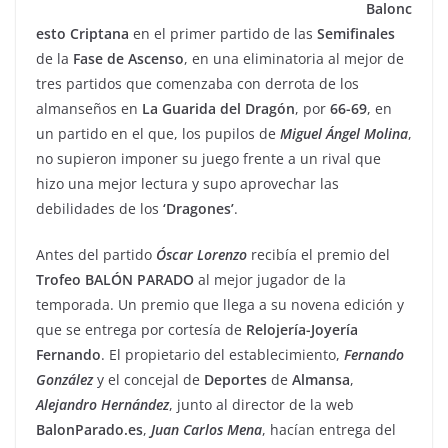
Balonc
esto Criptana
en el primer partido de las
Semifinales
de la
Fase de Ascenso
, en una eliminatoria al mejor de
tres partidos que comenzaba con derrota de los
almanseños en
La
Guarida del Dragón
, por
66-69
, en
un partido en el que, los pupilos de
Miguel Ángel Molina
,
no supieron imponer su juego frente a un rival que
hizo una mejor lectura y supo aprovechar las
debilidades de los
‘Dragones’
.
Antes del partido
Óscar
Lorenzo
recibía el premio del
Trofeo BALÓN
PARADO
al mejor jugador de la
temporada. Un premio que llega a su novena edición y
que se entrega por cortesía de
Relojería-Joyería
Fernando
. El propietario del establecimiento,
Fernando
González
y el concejal de
Deportes
de
Almansa
,
Alejandro
Hernández
, junto al director de la web
BalonParado.es
,
Juan
Carlos
Mena
, hacían entrega del