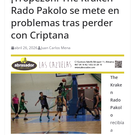
Rado Pakolo se mete en
problemas tras perder
con Criptana
abril 26, 2026
Juan Carlos Mena
The
Krake
n
Rado
Pakol
o
recibía
a