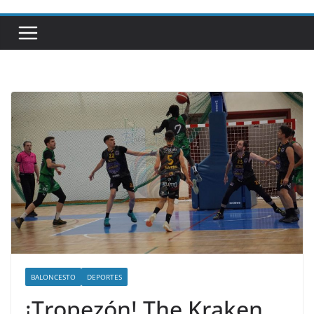
BALONCESTO
DEPORTES
¡Tropezón! The Kraken