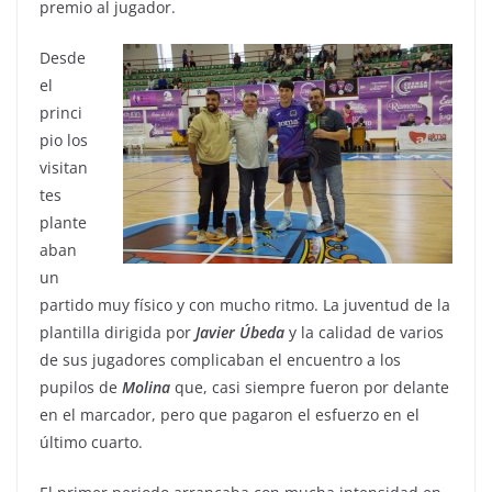
premio al jugador.
Desde
el
princi
pio los
visitan
tes
plante
aban
un
partido muy físico y con mucho ritmo. La juventud de la
plantilla dirigida por
Javier
Úbeda
y la calidad de varios
de sus jugadores complicaban el encuentro a los
pupilos de
Molina
que, casi siempre fueron por delante
en el marcador, pero que pagaron el esfuerzo en el
último cuarto.