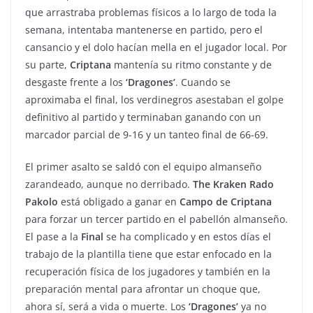
que arrastraba problemas físicos a lo largo de toda la
semana, intentaba mantenerse en partido, pero el
cansancio y el dolo hacían mella en el jugador local. Por
su parte,
Criptana
mantenía su ritmo constante y de
desgaste frente a los
‘Dragones’
. Cuando se
aproximaba el final, los verdinegros asestaban el golpe
definitivo al partido y terminaban ganando con un
marcador parcial de 9-16 y un tanteo final de 66-69.
El primer asalto se saldó con el equipo almanseño
zarandeado, aunque no derribado.
The Kraken Rado
Pakolo
está obligado a ganar en
Campo de
Criptana
para forzar un tercer partido en el pabellón almanseño.
El pase a la
Final
se ha complicado y en estos días el
trabajo de la plantilla tiene que estar enfocado en la
recuperación física de los jugadores y también en la
preparación mental para afrontar un choque que,
ahora sí, será a vida o muerte. Los
‘Dragones’
ya no