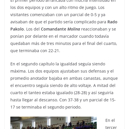
El primer periodo arrancaba con mucha intensidad en
los dos equipos y con un alto ritmo de juego. Los
visitantes comenzaban con un parcial de 0-5 y ya
avisaban de que el partido sería complicado para
Rado
Pakolo
. Los del
Comandante
Molina
reaccionaban y se
ponían por delante en el marcador cuando todavía
quedaban más de tres minutos para el final del cuarto,
que terminaba con 22-21.
En el segundo capítulo la igualdad seguía siendo
máxima. Los dos equipos ajustaban sus defensas y el
promedio anotador bajaba en ambas canastas, aunque
el encuentro seguía siendo de alto voltaje. A mitad del
cuarto el tanteo estaba igualado (28-28) y así seguiría
hasta llegar al descanso. Con 37-38 y un parcial de 15-
17 se terminaba el segundo periodo.
En el
tercer