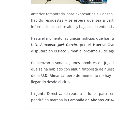
anterior temporada para expresarles su deseo 
habido respuestas y se espera que sea a par
informaciones sobre altas y bajas en la entidad
Hasta el momento las únicas noticias que han t
U.D. Almansa
,
Javi
García
, por el
Huercal-Ove
disputará en el
Paco
Simón
el próximo 10 de ag
Comienzan a sonar algunos nombres de jugado
que se ha hablado con algún futbolista de nuest
de la
U.D. Almansa
, pero de momento no hay n
llegando desde el club.
La
Junta Directiva
se reunirá el lunes para co
pondrá en marcha la
Campaña de Abonos 2016