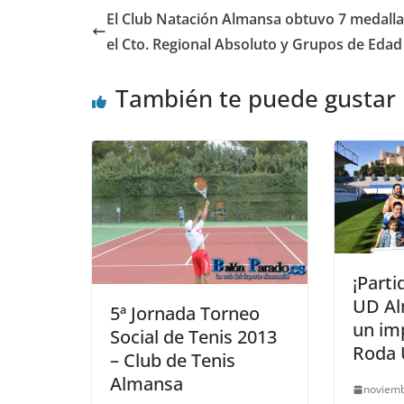
El Club Natación Almansa obtuvo 7 medalla
el Cto. Regional Absoluto y Grupos de Edad
También te puede gustar
¡Parti
UD Al
5ª Jornada Torneo
un imp
Social de Tenis 2013
Roda
– Club de Tenis
Almansa
noviemb