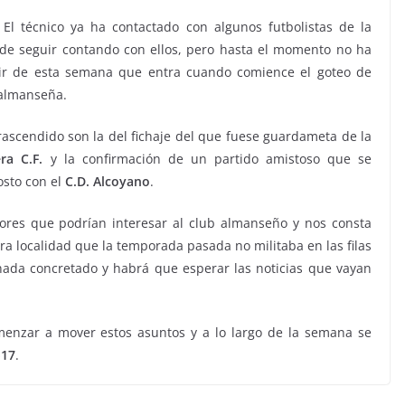
El técnico ya ha contactado con algunos futbolistas de la
de seguir contando con ellos, pero hasta el momento no ha
tir de esta semana que entra cuando comience el goteo de
 almanseña.
rascendido son la del fichaje del que fuese guardameta de la
ra C.F.
y la confirmación de un partido amistoso que se
osto con el
C.D.
Alcoyano
.
res que podrían interesar al club almanseño y nos consta
ra localidad que la temporada pasada no militaba en las filas
ada concretado y habrá que esperar las noticias que vayan
menzar a mover estos asuntos y a lo largo de la semana se
-17
.