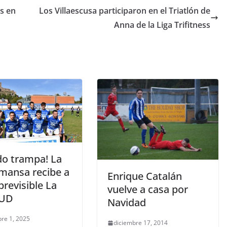
s en
Los Villaescusa participaron en el Triatlón de
Anna de la Liga Trifitness
do trampa! La
mansa recibe a
Enrique Catalán
revisible La
vuelve a casa por
 UD
Navidad
re 1, 2025
diciembre 17, 2014