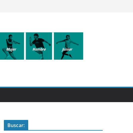
Buscar: