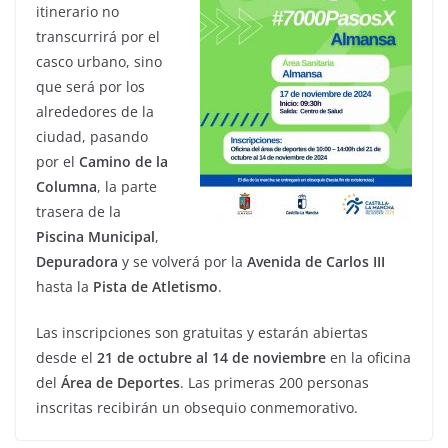
itinerario no
transcurrirá por el
casco urbano, sino
que será por los
alrededores de la
ciudad, pasando
por el
Camino de la
Columna
, la parte
trasera de la
Piscina
Municipal
,
Depuradora
y se volverá por la
Avenida de Carlos III
hasta la
Pista de
Atletismo
.
Las inscripciones son gratuitas y estarán abiertas
desde el
21 de octubre
al 14 de noviembre
en la oficina
del
Área de Deportes
. Las primeras 200 personas
inscritas recibirán un obsequio conmemorativo.