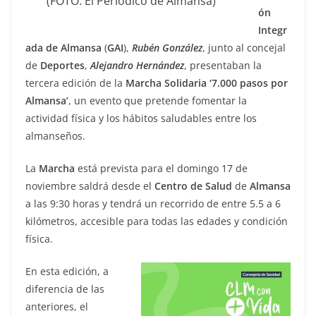
(FOTO: El Periódico de Almansa)
ón
Integr
ada de Almansa
(
GAI
),
Rubén
González
, junto al concejal
de
Deportes
,
Alejandro
Hernández
, presentaban la
tercera edición de la
Marcha Solidaria ‘7.000 pasos por
Almansa’
, un evento que pretende fomentar la
actividad física y los hábitos saludables entre los
almanseños.
La
Marcha
está prevista para el domingo 17 de
noviembre saldrá desde el
Centro de Salud
de
Almansa
a las 9:30 horas y tendrá un recorrido de entre 5.5 a 6
kilómetros, accesible para todas las edades y condición
física.
En esta edición, a
diferencia de las
anteriores, el