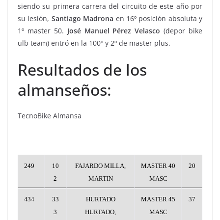
siendo su primera carrera del circuito de este año por
su lesión,
Santiago Madrona
en 16º posición absoluta y
1º master 50.
José Manuel Pérez Velasco
(depor bike
ulb team) entró en la 100º y 2º de master plus.
Resultados de los
almanseños:
TecnoBike Almansa
249
10
FAJARDO MILLA,
MASTER 40
20
2
MARTIN
MASC
434
33
HURTADO
MASTER 45
37
3
HURTADO,
MASC