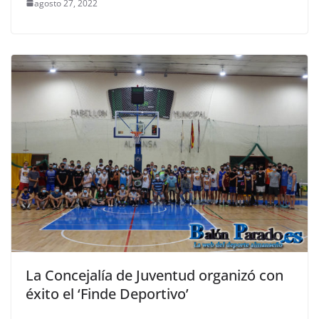
agosto 27, 2022
La Concejalía de Juventud organizó con
éxito el ‘Finde Deportivo’