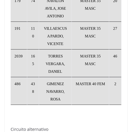
179
74
NAVALON
MASTER 35
20
AVILA, JOSE
MASC
ANTONIO
191
11
VILLAESCUS
MASTER 35
27
0
A PARDO,
MASC
VICENTE
2039
16
TORRES
MASTER 35
46
5
VERGARA,
MASC
DANIEL
486
43
GIMENEZ
MASTER 40 FEM
2
8
NAVARRO,
ROSA
Circuito alternativo