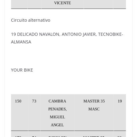
VICENTE
Circuito alternativo
19 DELICADO NAVALON, ANTONIO JAVIER, TECNOBIKE-
ALMANSA
YOUR BIKE
150
73
CAMBRA
MASTER 35
19
PENADES,
MASC
MIGUEL
ANGEL