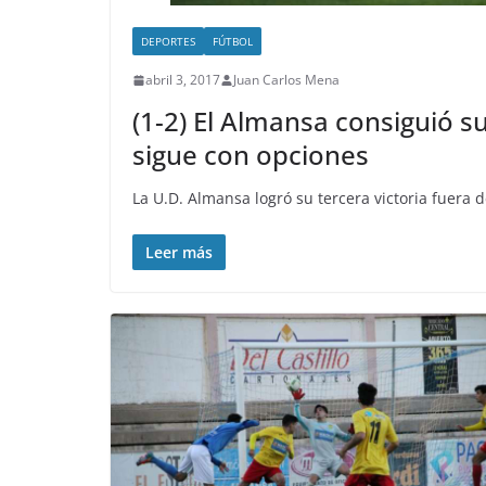
DEPORTES
FÚTBOL
abril 3, 2017
Juan Carlos Mena
(1-2) El Almansa consiguió su
sigue con opciones
La U.D. Almansa logró su tercera victoria fuera 
Leer más