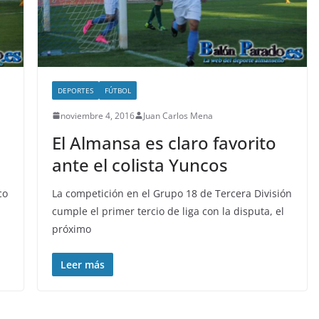
DEPORTES
FÚTBOL
noviembre 4, 2016
Juan Carlos Mena
El Almansa es claro favorito
ante el colista Yuncos
co
La competición en el Grupo 18 de Tercera División
cumple el primer tercio de liga con la disputa, el
próximo
Leer más