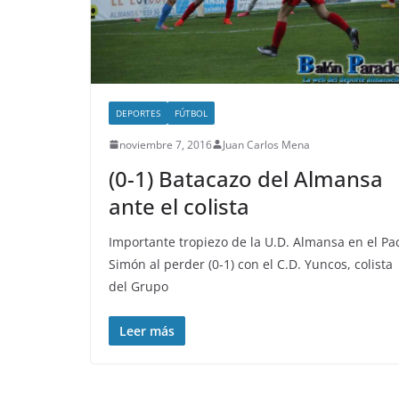
DEPORTES
FÚTBOL
noviembre 7, 2016
Juan Carlos Mena
(0-1) Batacazo del Almansa
ante el colista
Importante tropiezo de la U.D. Almansa en el Pa
Simón al perder (0-1) con el C.D. Yuncos, colista
del Grupo
Leer más