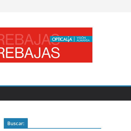
Buscar: