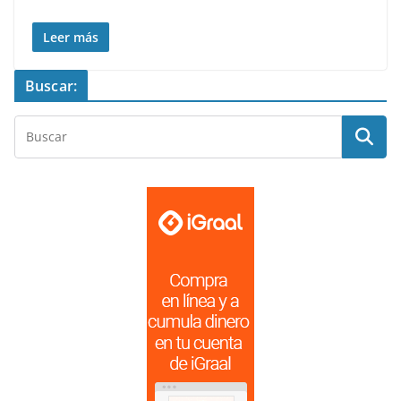
Leer más
Buscar: