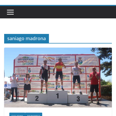
saniago madrona