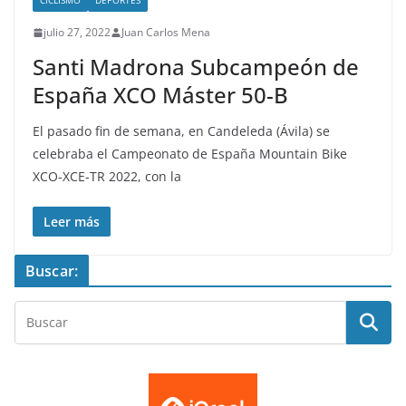
CICLISMO
DEPORTES
julio 27, 2022
Juan Carlos Mena
Santi Madrona Subcampeón de
España XCO Máster 50-B
El pasado fin de semana, en Candeleda (Ávila) se
celebraba el Campeonato de España Mountain Bike
XCO-XCE-TR 2022, con la
Leer más
Buscar: