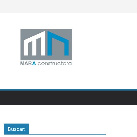
Buscar: