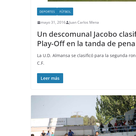
DEPORTES
FÚTBOL
mayo 31, 2016
Juan Carlos Mena
Un descomunal Jacobo clasif
Play-Off en la tanda de penal
La U.D. Almansa se clasificó para la segunda ron
C.F.
Leer más