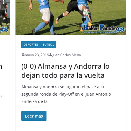
DEPORTES
FÚTBOL
mayo 23, 2016
Juan Carlos Mena
n
(0-0) Almansa y Andorra lo
dejan todo para la vuelta
Almansa y Andorra se jugarán el pase a la
segunda ronda de Play-Off en el Juan Antonio
s,
Endeiza de la
Leer más