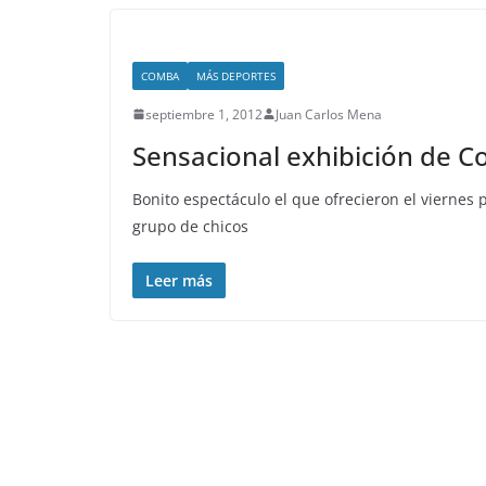
COMBA
MÁS DEPORTES
septiembre 1, 2012
Juan Carlos Mena
Sensacional exhibición de C
Bonito espectáculo el que ofrecieron el viernes 
grupo de chicos
Leer más