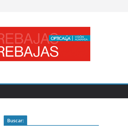
Buscar: