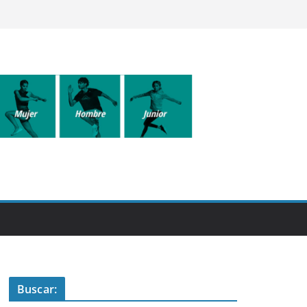
Buscar: