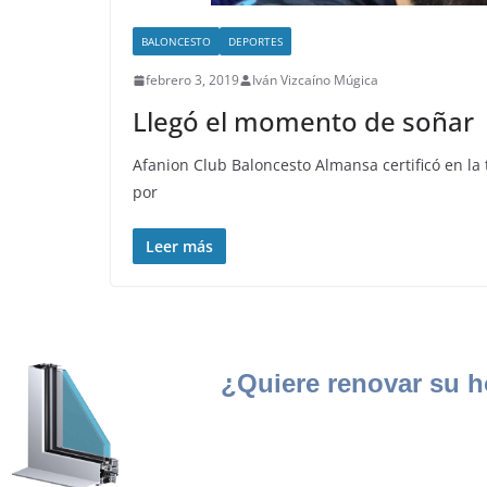
BALONCESTO
DEPORTES
febrero 3, 2019
Iván Vizcaíno Múgica
Llegó el momento de soñar
Afanion Club Baloncesto Almansa certificó en la 
por
Leer más