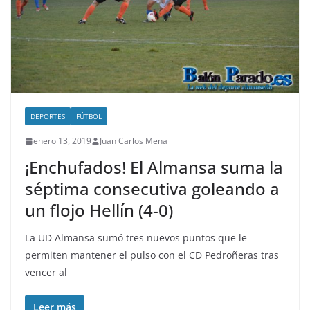
DEPORTES
FÚTBOL
enero 13, 2019
Juan Carlos Mena
¡Enchufados! El Almansa suma la
séptima consecutiva goleando a
un flojo Hellín (4-0)
La UD Almansa sumó tres nuevos puntos que le
permiten mantener el pulso con el CD Pedroñeras tras
vencer al
Leer más