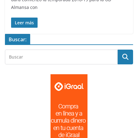
Almansa con
Leer más
Buscar: