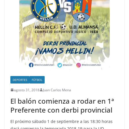
DEPORTES
FÚTBOL
agosto 31, 2018
Juan Carlos Mena
El balón comienza a rodar en 1ª
Preferente con derbi provincial
El próximo sábado 1 de septiembre a las 18:30 horas
dará comienzo la temporada 2018-19 para la UD