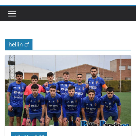
hellin cf
DEPORTES
FÚTBOL