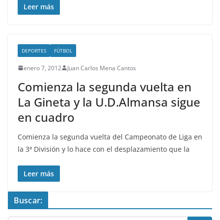
Leer más
DEPORTES
FÚTBOL
enero 7, 2012
Juan Carlos Mena Cantos
Comienza la segunda vuelta en
La Gineta y la U.D.Almansa sigue
en cuadro
Comienza la segunda vuelta del Campeonato de Liga en
la 3ª División y lo hace con el desplazamiento que la
Leer más
Buscar: