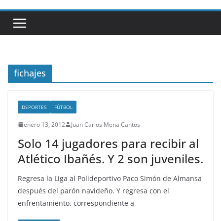
fichajes
DEPORTES
FÚTBOL
enero 13, 2012
Juan Carlos Mena Cantos
Solo 14 jugadores para recibir al
Atlético Ibañés. Y 2 son juveniles.
Regresa la Liga al Polideportivo Paco Simón de Almansa
después del parón navideño. Y regresa con el
enfrentamiento, correspondiente a