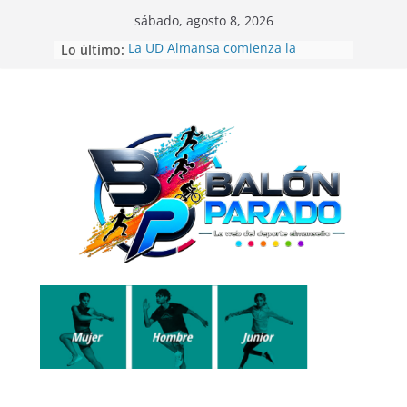
Saltar
sábado, agosto 8, 2026
al
Lo último:
La UD Almansa comienza la
contenido
Campaña de Abonos 26/27
Almansa volvió a disfrutar de un
histórico e internacional XXI Torneo
de Promoción al Ajedrez
La UD Almansa cierra la plantilla y
comienza el trabajo de
pretemporada
La UD Almansa sigue sumando
efectivos al proyecto 26/27
Beatriz Laparra bronce en el
Campeonato del Mundo de
Recorridos de Caza