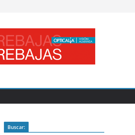
Buscar: