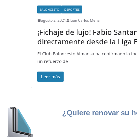
BALONCESTO
DEPORTES
agosto 2, 2021
Juan Carlos Mena
¡Fichaje de lujo! Fabio Sant
directamente desde la Liga
El Club Baloncesto Almansa ha confirmado la inc
un refuerzo de
Leer más