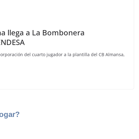
ana llega a La Bombonera
 ENDESA
orporación del cuarto jugador a la plantilla del CB Almansa,