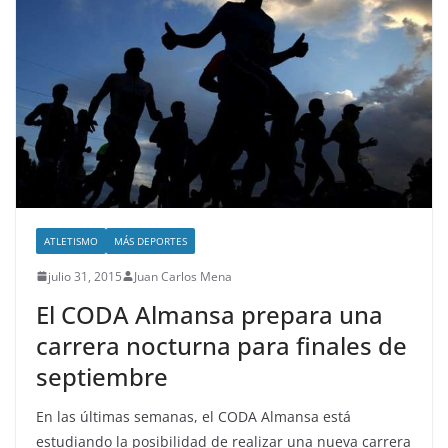
ATLETISMO
MÁS DEPORTES
julio 31, 2015
Juan Carlos Mena
El CODA Almansa prepara una
carrera nocturna para finales de
septiembre
En las últimas semanas, el CODA Almansa está
estudiando la posibilidad de realizar una nueva carrera