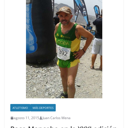
ATLETISMO
MÁS DEPORTES
agosto 11, 2015
Juan Carlos Mena