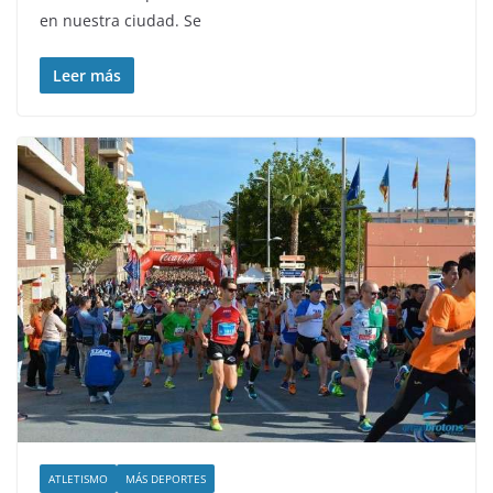
en nuestra ciudad. Se
Leer más
ATLETISMO
MÁS DEPORTES