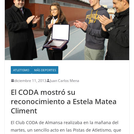
ATLETISMO
MÁS DEPORTES
diciembre 11, 2013
Juan Carlos Mena
El CODA mostró su
reconocimiento a Estela Matea
Climent
El Club CODA de Almansa realizaba en la mañana del
martes, un sencillo acto en las Pistas de Atletismo, que