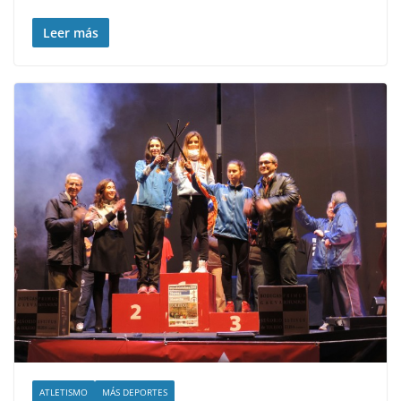
Leer más
ATLETISMO
MÁS DEPORTES