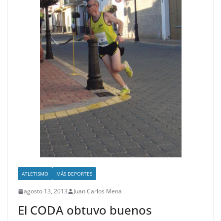
ATLETISMO
MÁS DEPORTES
agosto 13, 2013
Juan Carlos Mena
El CODA obtuvo buenos