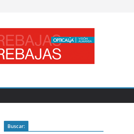
Buscar: