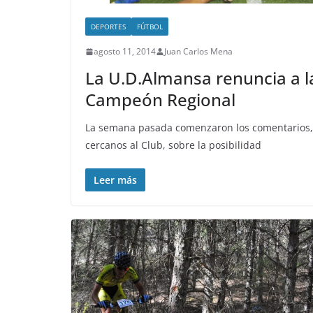
DEPORTES
FÚTBOL
agosto 11, 2014
Juan Carlos Mena
La U.D.Almansa renuncia a la
Campeón Regional
La semana pasada comenzaron los comentarios, p
cercanos al Club, sobre la posibilidad
Leer más