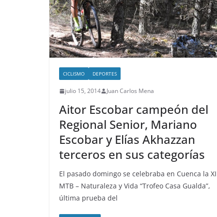
CICLISMO
DEPORTES
julio 15, 2014
Juan Carlos Mena
Aitor Escobar campeón del
Regional Senior, Mariano
Escobar y Elías Akhazzan
terceros en sus categorías
El pasado domingo se celebraba en Cuenca la XI
MTB – Naturaleza y Vida “Trofeo Casa Gualda”,
última prueba del