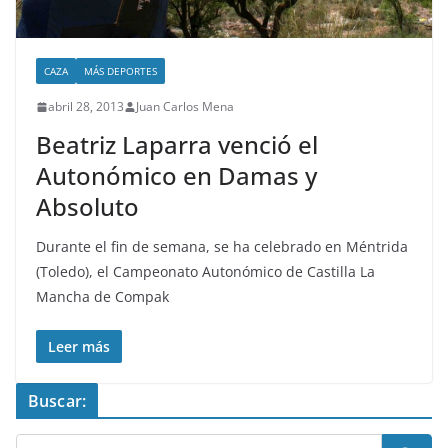
CAZA
MÁS DEPORTES
abril 28, 2013
Juan Carlos Mena
Beatriz Laparra venció el
Autonómico en Damas y
Absoluto
Durante el fin de semana, se ha celebrado en Méntrida
(Toledo), el Campeonato Autonómico de Castilla La
Mancha de Compak
Leer más
Buscar: