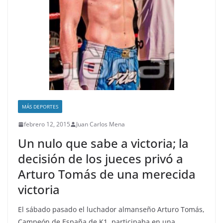
MÁS DEPORTES
febrero 12, 2015
Juan Carlos Mena
Un nulo que sabe a victoria; la
decisión de los jueces privó a
Arturo Tomás de una merecida
victoria
El sábado pasado el luchador almanseño Arturo Tomás,
Campeón de España de K1, participaba en una