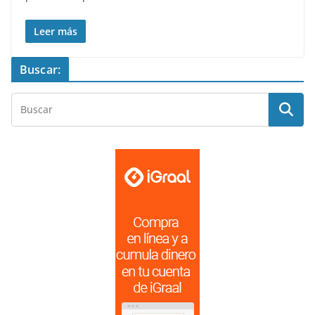
Leer más
Buscar: