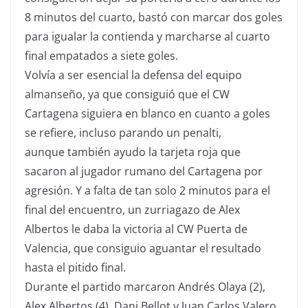
8 minutos del cuarto, bastó con marcar dos goles
para igualar la contienda y marcharse al cuarto
final empatados a siete goles.
Volvía a ser esencial la defensa del equipo
almanseño, ya que consiguió que el CW
Cartagena siguiera en blanco en cuanto a goles
se refiere, incluso parando un penalti,
aunque también ayudo la tarjeta roja que
sacaron al jugador rumano del Cartagena por
agresión. Y a falta de tan solo 2 minutos para el
final del encuentro, un zurriagazo de Alex
Albertos le daba la victoria al CW Puerta de
Valencia, que consiguio aguantar el resultado
hasta el pitido final.
Durante el partido marcaron Andrés Olaya (2),
Alex Albertos (4), Dani Bellot y Juan Carlos Valero.