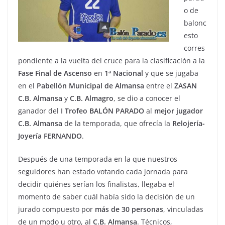
o de
balonc
esto
corres
pondiente a la vuelta del cruce para la clasificación a la
Fase Final de Ascenso
en
1ª Nacional
y que se jugaba
en el
Pabellón
Municipal de Almansa
entre el
ZASAN
C.B. Almansa
y
C.B. Almagro
, se dio a conocer el
ganador del
I Trofeo BALÓN PARADO
al
mejor jugador
C.B. Almansa
de la temporada, que ofrecía la
Relojería-
Joyería FERNANDO
.
Después de una temporada en la que nuestros
seguidores han estado votando cada jornada para
decidir quiénes serían los finalistas, llegaba el
momento de saber cuál había sido la decisión de un
jurado compuesto por
más de 30 personas
, vinculadas
de un modo u otro, al
C.B. Almansa
. Técnicos,