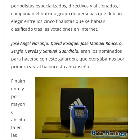
periodistas especializados, directivos y aficionados,
componían el nutrido grupo de personas que debían
elegir entre los cinco finalistas que se habían
clasificado tras las votaciones en internet.
José Ángel Naranjo
,
David
Rosique
,
José Manuel Roncero
,
Sergio
Hervás
y
Samuel
Guardiola
, eran los nominados
para hacerse con este galardón, que otorgábamos por
primera vez al baloncesto almanseño.
Finalm
ente y
por
mayorí
a
absolu
ta en
las