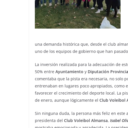
una demanda histórica que, desde el club almans
uno de los equipos de gobierno que han pasado
La inversión realizada para la adecuación de es
50% entre
Ayuntamiento
y
Diputación
Provincia
comentaba que la pista era necesaria, no solo p
entrenaban en lugares poco apropiados, como el 
favorecer el crecimiento del deporte local. La pi
de enero, aunque lógicamente el
Club
Voleibol
Sin ninguna duda, la persona más feliz en este a
presidenta del
Club Voleibol Almansa
,
Isabel
Oli
mostraba emocionada y agradecida. La presiden