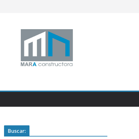
Buscar: