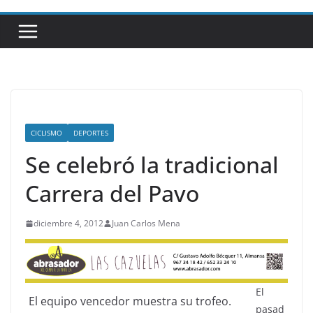
CICLISMO
DEPORTES
Se celebró la tradicional
Carrera del Pavo
diciembre 4, 2012
Juan Carlos Mena
El
El equipo vencedor muestra su trofeo.
pasad