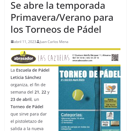
Se abre la temporada
Primavera/Verano para
los Torneos de Pádel
abril 11, 2023
Juan Carlos Mena
La
Escuela de Pádel
Leticia Sánchez
organiza, el fin de
semana del
21
,
22
y
23 de abril
, un
Torneo
de
Pádel
que sirve para dar
el pistoletazo de
salida a la nueva