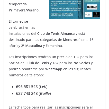
temporada
Primavera/Verano
.
El torneo se
celebrará en las
instalaciones del
Club
de
Tenis
Almansa
y está
destinado para las categorías de
Menores
(hasta 16
años) y
2ª Masculina
y
Femenina
.
Las inscripciones tendrán un precio de
15€
para los
Socios
del
Club de
Tenis
y
18€
para los
No
Socios
y
podrán realizarse por
WhatsApp
en los siguientes
números de teléfono:
695 581 543
(
Leti
)
627 743 248
(
Guille
)
La fecha tope para realizar las inscripciones será el