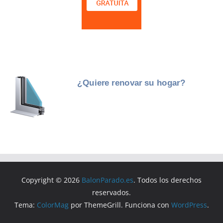
Copyright © 2026
BalonParado.es
. Todos los derechos
reservados.
Tema:
ColorMag
por ThemeGrill. Funciona con
WordPress
.