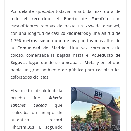
Por delante quedaba todavía la subida más dura de
todo el recorrido, el
Puerto de Fuenfría
, con
escalofriantes rampas de hasta un
25%
de desnivel,
con una longitud de casi
20 kilómetros
y una altitud de
1.796 metros
, siendo uno de los puertos más altos de
la
Comunidad de
Madrid
. Una vez coronado este
coloso, comenzaba la bajada hasta el
Acueducto de
Segovia
, lugar donde se ubicaba la
Meta
y en el que
había un gran ambiente de público para recibir a los
esforzados ciclistas.
El vencedor absoluto de la
prueba fue
Alberto
Sánchez Saceda
que
realizaba un tiempo de
auténtico record
(4h:31m:35s). El segundo