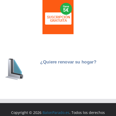
Copyright © 2026
BalonParado.es
. Todos los derechos