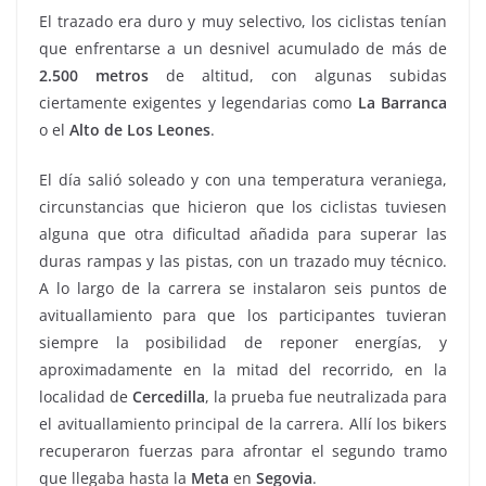
El trazado era duro y muy selectivo, los ciclistas tenían
que enfrentarse a un desnivel acumulado de más de
2.500 metros
de altitud, con algunas subidas
ciertamente exigentes y legendarias como
La Barranca
o el
Alto de Los Leones
.
El día salió soleado y con una temperatura veraniega,
circunstancias que hicieron que los ciclistas tuviesen
alguna que otra dificultad añadida para superar las
duras rampas y las pistas, con un trazado muy técnico.
A lo largo de la carrera se instalaron seis puntos de
avituallamiento para que los participantes tuvieran
siempre la posibilidad de reponer energías, y
aproximadamente en la mitad del recorrido, en la
localidad de
Cercedilla
, la prueba fue neutralizada para
el avituallamiento principal de la carrera. Allí los bikers
recuperaron fuerzas para afrontar el segundo tramo
que llegaba hasta la
Meta
en
Segovia
.