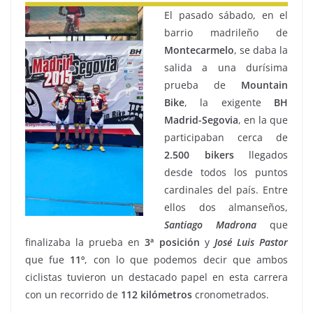
El pasado sábado, en el
barrio madrileño de
Montecarmelo
, se daba la
salida a una durísima
prueba de
Mountain
Bike
, la exigente
BH
Madrid-Segovia
, en la que
participaban cerca de
2.500 bikers
llegados
desde todos los puntos
cardinales del país. Entre
ellos dos almanseños,
Santiago Madrona
que
finalizaba la prueba en
3ª
posición
y
José Luis Pastor
que fue
11º
, con lo que podemos decir que ambos
ciclistas tuvieron un destacado papel en esta carrera
con un recorrido de
112 kilómetros
cronometrados.