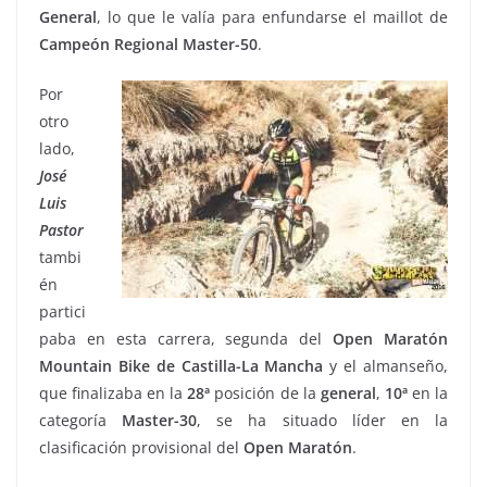
General
, lo que le valía para enfundarse el maillot de
Campeón Regional Master-50
.
Por
otro
lado,
José
Luis
Pastor
tambi
én
partici
paba en esta carrera, segunda del
Open Maratón
Mountain Bike de Castilla-La Mancha
y el almanseño,
que finalizaba en la
28ª
posición de la
general
,
10ª
en la
categoría
Master-30
, se ha situado líder en la
clasificación provisional del
Open Maratón
.