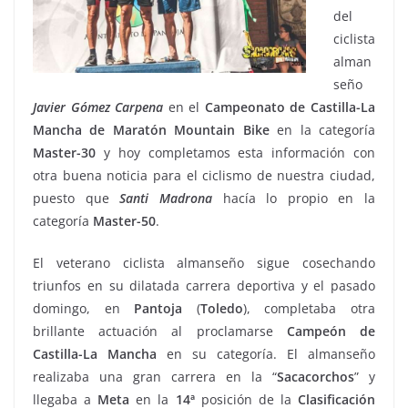
del
ciclista
alman
seño
Javier Gómez Carpena
en el
Campeonato
de Castilla-La
Mancha de Maratón Mountain Bike
en la categoría
Master-30
y hoy completamos esta información con
otra buena noticia para el ciclismo de nuestra ciudad,
puesto que
Santi
Madrona
hacía lo propio en la
categoría
Master-50
.
El veterano ciclista almanseño sigue cosechando
triunfos en su dilatada carrera deportiva y el pasado
domingo, en
Pantoja
(
Toledo
), completaba otra
brillante actuación al proclamarse
Campeón de
Castilla-La Mancha
en su categoría. El almanseño
realizaba una gran carrera en la “
Sacacorchos
” y
llegaba a
Meta
en la
14ª
posición de la
Clasificación