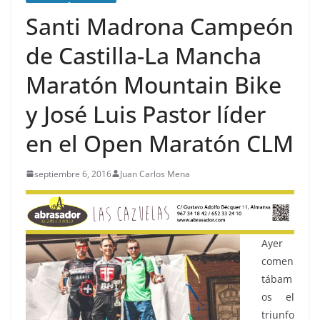
Santi Madrona Campeón
de Castilla-La Mancha
Maratón Mountain Bike
y José Luis Pastor líder
en el Open Maratón CLM
septiembre 6, 2016
Juan Carlos Mena
Ayer
comen
tábam
os el
triunfo