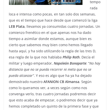
tempo
rada
loca e intensa como pocas, en tan solo dos semanas,
que es el tiempo que hace desde que comenzó la liga
LEB Plata
, llevamos ya consumidas cuatro jornadas. Un
comienzo frenético en el que apenas nos ha dado
tiempo a asimilar donde estamos, aunque bien es
cierto que sabemos muy bien como hemos llegado
hasta aquí, y ha sido utilizando la regla de las tres D,
esa regla de la que nos hablaba
Philip Roth
. Decía el
militar y luego emperador,
Napoleón Bonaparte
: “
No hay
distancia que no se pueda recorrer ni meta que no se
pueda alcanzar”
. Y eso es algo que ha ya ha dejado
demostrado nuestro
AFANION CB Almansa
. Según
como lo queramos ver, a veces según como nos
convenga verlo, tras cuatro jornadas podremos decir
que esto acaba de empezar, o podremos decir que ya
hemos completado un quinto de la primera fase y que