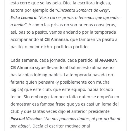
esto corre que se las pela. Dice la escritora inglesa,
autora por ejemplo de “
Cincuenta Sombras de Grey
”,
Erika Leonard
: “
Para correr primero tenemos que aprender
a andar
”. Y como las prisas no son buenas consejeras,
así, pasito a pasito, vamos andando por la temporada
acompañando al
CB Almansa
, que también va pasito a
pasito, o mejor dicho, partido a partido.
Cada semana, cada jornada, cada partido; el
AFANION
CB Almansa
sigue llevando al baloncesto almanseño
hasta cotas inimaginables. La temporada pasada no
faltaría quien pensara (y posiblemente con mucha
lógica) que este club, que este equipo, había tocado
techo. Sin embargo, tampoco falta quien se empeña en
demostrar esa famosa frase que ya es casi un lema del
Club y que tantas veces dijo el anterior presidente
Pascual Vizcaíno
: “
No nos ponemos límites, ni por arriba ni
por abajo
”. Decía el escritor motivacional