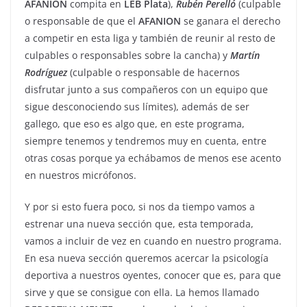
AFANION
compita en
LEB
Plata
),
Rubén
Perelló
(culpable
o responsable de que el
AFANION
se ganara el derecho
a competir en esta liga y también de reunir al resto de
culpables o responsables sobre la cancha) y
Martín
Rodríguez
(culpable o responsable de hacernos
disfrutar junto a sus compañeros con un equipo que
sigue desconociendo sus límites), además de ser
gallego, que eso es algo que, en este programa,
siempre tenemos y tendremos muy en cuenta, entre
otras cosas porque ya echábamos de menos ese acento
en nuestros micrófonos.
Y por si esto fuera poco, si nos da tiempo vamos a
estrenar una nueva sección que, esta temporada,
vamos a incluir de vez en cuando en nuestro programa.
En esa nueva sección queremos acercar la psicología
deportiva a nuestros oyentes, conocer que es, para que
sirve y que se consigue con ella. La hemos llamado