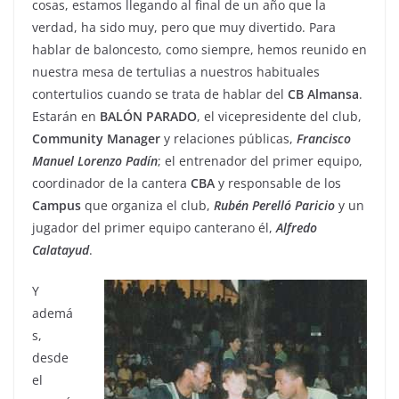
cosas, estamos llegando al final de un año que la
verdad, ha sido muy, pero que muy divertido. Para
hablar de baloncesto, como siempre, hemos reunido en
nuestra mesa de tertulias a nuestros habituales
contertulios cuando se trata de hablar del
CB Almansa
.
Estarán en
BALÓN
PARADO
, el vicepresidente del club,
Community
Manager
y relaciones públicas,
Francisco
Manuel Lorenzo Padín
; el entrenador del primer equipo,
coordinador de la cantera
CBA
y responsable de los
Campus
que organiza el club,
Rubén Perelló Paricio
y un
jugador del primer equipo canterano él,
Alfredo
Calatayud
.
Y
ademá
s,
desde
el