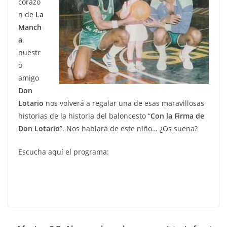
corazó
n de
La
Manch
a
,
nuestr
o
amigo
Don
Lotario
nos volverá a regalar una de esas maravillosas
historias de la historia del baloncesto “
Con la Firma de
Don Lotario
”. Nos hablará de este niño… ¿Os suena?
Escucha aquí el programa: