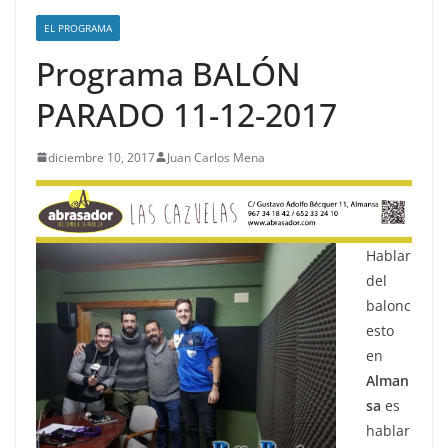
EL PROGRAMA
Programa BALÓN
PARADO 11-12-2017
diciembre 10, 2017
Juan Carlos Mena
Hablar
del
balonc
esto
en
Alman
sa
es
hablar