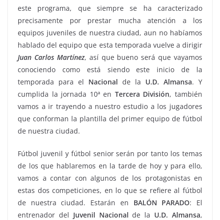
este programa, que siempre se ha caracterizado
precisamente por prestar mucha atención a los
equipos juveniles de nuestra ciudad, aun no habíamos
hablado del equipo que esta temporada vuelve a dirigir
Juan
Carlos
Martínez
, así que bueno será que vayamos
conociendo como está siendo este inicio de la
temporada para el
Nacional
de la
U.D. Almansa
. Y
cumplida la jornada 10ª en
Tercera División
, también
vamos a ir trayendo a nuestro estudio a los jugadores
que conforman la plantilla del primer equipo de fútbol
de nuestra ciudad.
Fútbol juvenil y fútbol senior serán por tanto los temas
de los que hablaremos en la tarde de hoy y para ello,
vamos a contar con algunos de los protagonistas en
estas dos competiciones, en lo que se refiere al fútbol
de nuestra ciudad. Estarán en
BALÓN PARADO
: El
entrenador del
Juvenil Nacional
de la
U.D. Almansa
,