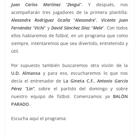
Juan
Carlos
Martínez
“
Zengui
”. Y después, nos
acompañarán tres jugadores de la primera plantilla:
Alexandre
Rodríguez
Ocaña
“
Alexandre
”,
Vicente
Juan
Fernández
“
Vichi
” y
David Sánchez Díaz
“
Mele
”. Con todos
ellos hablaremos de fútbol, en un programa que como
siempre, intentaremos que sea divertido, entretenido y
útil.
Por supuesto también buscaremos otra visión de la
U.D. Almansa
y para eso, escucharemos lo que nos
decía el entrenador de
La Gineta C.F.
,
Antonio García
Pérez “Lin”
, sobre el partido del domingo y sobre
nuestro equipo de fútbol. Comenzamos ya
BALÓN
PARADO
.
Escucha aquí el programa: