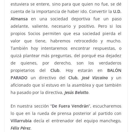
estuviera se entere, sino para que quien no fue, se dé
cuenta de la importancia de haber ido. Convertir la
U.D.
Almansa
en una sociedad deportiva fue un paso
adelante, valiente, necesario y positivo. Pero si los
propios Socios permiten que esa sociedad pierda el
valor que tiene, habremos retrocedido y mucho.
También hoy intentaremos encontrar respuestas, o
quizá plantear más preguntas, del porqué esa dejadez
de quienes, por derecho, son los verdaderos
propietarios del
Club
. Hoy estarán en
BALÓN
PARADO
un directivo del
Club
,
José Vizcaíno
y un
aficionado que sí estuvo en la asamblea y que también
ha pasado por la directiva,
Jesús Belotto
.
En nuestra sección “
De Fuera Vendrán
”, escucharemos
lo que en la rueda de prensa posterior al partido con
Villarrubia
decía el entrenador del equipo manchego,
Félix Pérez
.