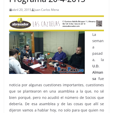
abril 20, 2015
Juan Carlos Mena
La
seman
a
pasad
a, la
U.D.
Alman
sa
fue
noticia por algunas cuestiones importantes, cuestiones
que se plantearon en una asamblea a la que, no sé
bien porqué, pero no acudió el número de Socios que
debería. De esa asamblea y de las cosas que allí se
dijeron vamos a hablar hoy, no solo para que quien no