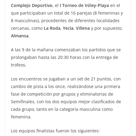
Complejo
Deportivo
, el
I Torneo de Vóley-Playa
en el
que participaban un total de 16 parejas (8 femeninas y
8 masculinas), procedentes de diferentes localidades
cercanas, como
La
Roda
,
Yecla
,
Villena
y por supuesto,
Almansa
.
A las 9 de la mañana comenzaban los partidos que se
prolongaban hasta las 20:30 horas con la entrega de
trofeos.
Los encuentros se jugaban a un set de 21 puntos, con
cambio de pista a los once, realizándose una primera
fase de competición por grupos y eliminatorias de
Semifinales, con los dos equipos mejor clasificados de
cada grupo, tanto en la categoría masculina como
femenina.
Los equipos finalistas fueron los siguientes: