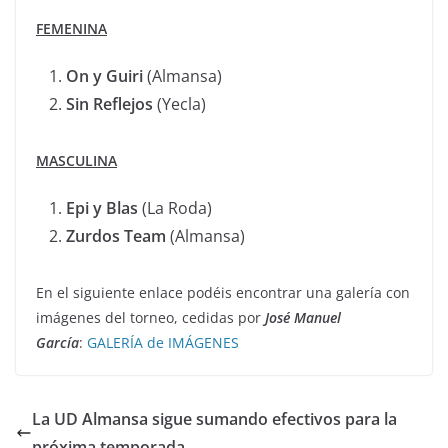
FEMENINA
On y Guiri
(Almansa)
Sin Reflejos
(Yecla)
MASCULINA
Epi y Blas
(La Roda)
Zurdos Team
(Almansa)
En el siguiente enlace podéis encontrar una galería con
imágenes del torneo, cedidas por
José Manuel
García
:
GALERÍA de IMÁGENES
La UD Almansa sigue sumando efectivos para la
próxima temporada