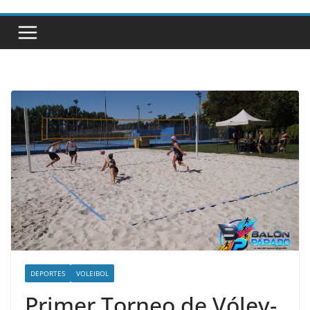
DEPORTES
VOLEIBOL
Primer Torneo de Vóley-