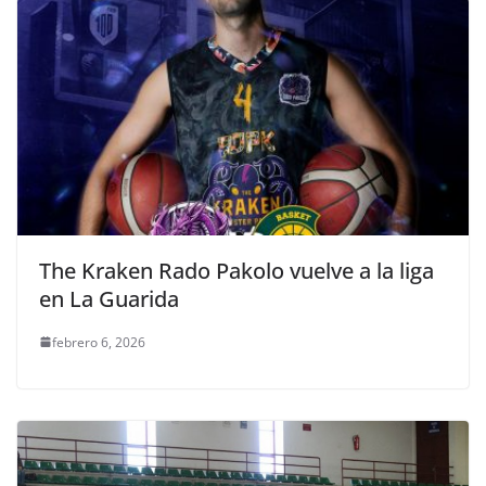
The Kraken Rado Pakolo vuelve a la liga
en La Guarida
febrero 6, 2026