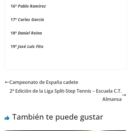
16º
Pablo Ramírez
17º
Carlos García
18º
Daniel Reina
19º
José Luis Fito
Campeonato de España cadete
2ª Edición de la Liga Split-Step Tennis – Escuela C.T.
Almansa
También te puede gustar