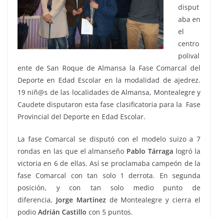
disput
aba en
el
centro
polival
ente de San Roque de Almansa la Fase Comarcal del
Deporte en Edad Escolar en la modalidad de ajedrez.
19 niñ@s de las localidades de Almansa, Montealegre y
Caudete disputaron esta fase clasificatoria para la Fase
Provincial del Deporte en Edad Escolar.
La fase Comarcal se disputó con el modelo suizo a 7
rondas en las que el almanseño
Pablo Tárraga
logró la
victoria en 6 de ellas. Así se proclamaba campeón de la
fase Comarcal con tan solo 1 derrota. En segunda
posición, y con tan solo medio punto de
diferencia,
Jorge Martínez
de Montealegre y cierra el
podio
Adrián Castillo
con 5 puntos.