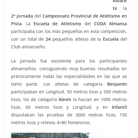
Albace
te
la
2ª jornada
del
Campeonato Provincial de Atletismo en
Pista
. La
Escuela de Atletismo
del
CODA Almansa
participaba con los más pequeños en esta competición,
con un total de
24
pequeños atletas de la
Escuela
del
Club almanseño.
La jornada fue excelente para los participantes
almanseños, consiguiendo muy buenos resultados en
prácticamente todas las especialidades en las que se
tomó parte. Los atletas de categoría
Benjamín
participaban en Longitud, 50 metros lisos y 500 metros
lisos; los de categoría
Alevín
lo hacían en 1000 metros
lisos, 60 metros lisos y Longitud; y en
Infantil
disputaban las pruebas de 3000 metros lisos, 150
metros lisos y relevos 4×80 femeninos.