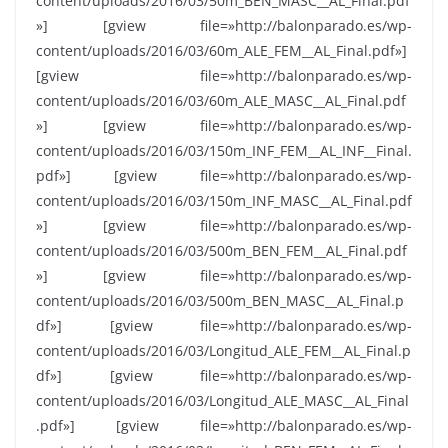
content/uploads/2016/03/50m_BEN_MASC__AL_Final.pdf
»] [gview file=»http://balonparado.es/wp-
content/uploads/2016/03/60m_ALE_FEM__AL_Final.pdf»]
[gview file=»http://balonparado.es/wp-
content/uploads/2016/03/60m_ALE_MASC__AL_Final.pdf
»] [gview file=»http://balonparado.es/wp-
content/uploads/2016/03/150m_INF_FEM__AL_INF__Final.
pdf»] [gview file=»http://balonparado.es/wp-
content/uploads/2016/03/150m_INF_MASC__AL_Final.pdf
»] [gview file=»http://balonparado.es/wp-
content/uploads/2016/03/500m_BEN_FEM__AL_Final.pdf
»] [gview file=»http://balonparado.es/wp-
content/uploads/2016/03/500m_BEN_MASC__AL_Final.p
df»] [gview file=»http://balonparado.es/wp-
content/uploads/2016/03/Longitud_ALE_FEM__AL_Final.p
df»] [gview file=»http://balonparado.es/wp-
content/uploads/2016/03/Longitud_ALE_MASC__AL_Final
.pdf»] [gview file=»http://balonparado.es/wp-