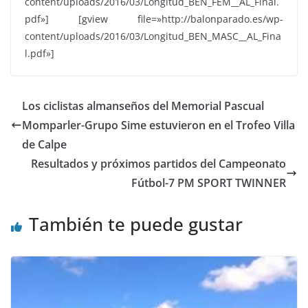
content/uploads/2016/03/Longitud_BEN_FEM__AL_Final.
pdf»] [gview file=»http://balonparado.es/wp-
content/uploads/2016/03/Longitud_BEN_MASC__AL_Fina
l.pdf»]
Los ciclistas almanseños del Memorial Pascual
Momparler-Grupo Sime estuvieron en el Trofeo Villa
de Calpe
Resultados y próximos partidos del Campeonato
Fútbol-7 PM SPORT TWINNER
También te puede gustar