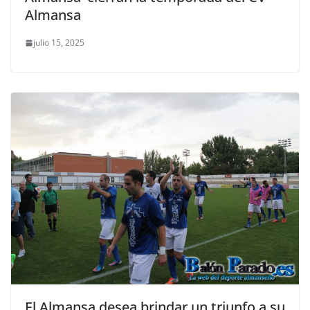
Almansa
julio 15, 2025
El Almansa desea brindar un triunfo a su