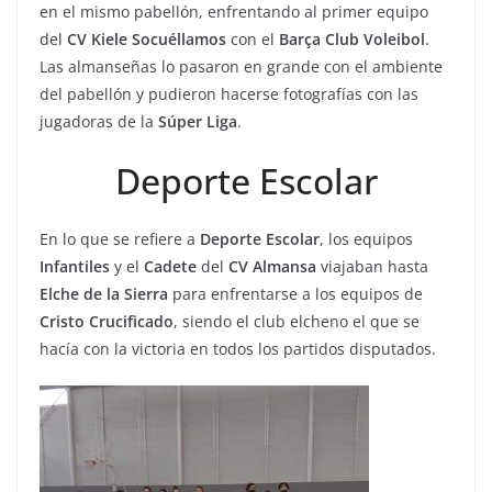
en el mismo pabellón, enfrentando al primer equipo
del
CV
Kiele
Socuéllamos
con el
Barça Club Voleibol
.
Las almanseñas lo pasaron en grande con el ambiente
del pabellón y pudieron hacerse fotografías con las
jugadoras de la
Súper
Liga
.
Deporte Escolar
En lo que se refiere a
Deporte
Escolar
, los equipos
Infantiles
y el
Cadete
del
CV
Almansa
viajaban hasta
Elche de la Sierra
para enfrentarse a los equipos de
Cristo
Crucificado
, siendo el club elcheno el que se
hacía con la victoria en todos los partidos disputados.