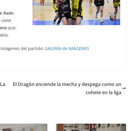
ón Rado
 siete
tana
que,
abla.
n imágenes del partido:
GALERÍA de IMÁGENES
 La
El Dragón enciende la mecha y despega como un
cohete en la liga