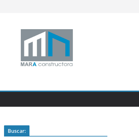
Buscar: