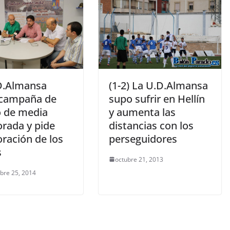
(1-2) La U.D.Almansa
D.Almansa
supo sufrir en Hellín
 campaña de
y aumenta las
 de media
distancias con los
rada y pide
perseguidores
ración de los
s
octubre 21, 2013
bre 25, 2014