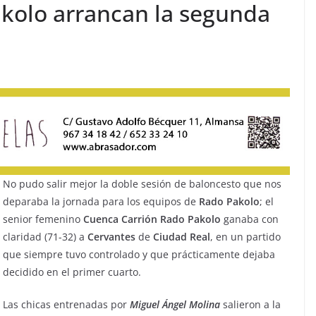
akolo arrancan la segunda
No pudo salir mejor la doble sesión de baloncesto que nos
deparaba la jornada para los equipos de
Rado
Pakolo
; el
senior femenino
Cuenca
Carrión
Rado
Pakolo
ganaba con
claridad (71-32) a
Cervantes
de
Ciudad
Real
, en un partido
que siempre tuvo controlado y que prácticamente dejaba
decidido en el primer cuarto.
Las chicas entrenadas por
Miguel
Ángel
Molina
salieron a la