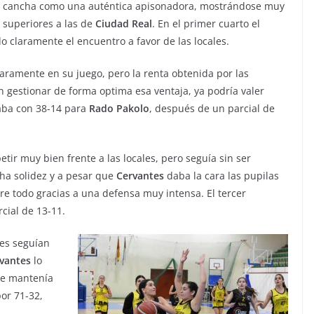
cancha como una auténtica apisonadora, mostrándose muy
superiores a las de
Ciudad
Real
. En el primer cuarto el
o claramente el encuentro a favor de las locales.
laramente en su juego, pero la renta obtenida por las
 gestionar de forma optima esa ventaja, ya podría valer
gaba con 38-14 para
Rado
Pakolo
, después de un parcial de
etir muy bien frente a las locales, pero seguía sin ser
ha solidez y a pesar que
Cervantes
daba la cara las pupilas
e todo gracias a una defensa muy intensa. El tercer
cial de 13-11.
les seguían
vantes
lo
e mantenía
or 71-32,