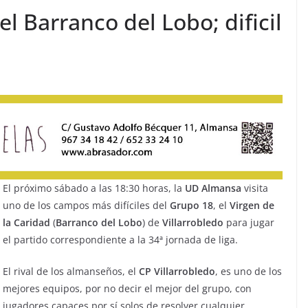
l Barranco del Lobo; dificil
El próximo sábado a las 18:30 horas, la
UD Almansa
visita
uno de los campos más difíciles del
Grupo 18
, el
Virgen de
la Caridad
(
Barranco del Lobo
) de
Villarrobledo
para jugar
el partido correspondiente a la 34ª jornada de liga.
El rival de los almanseños, el
CP
Villarrobledo
, es uno de los
mejores equipos, por no decir el mejor del grupo, con
jugadores capaces por sí solos de resolver cualquier