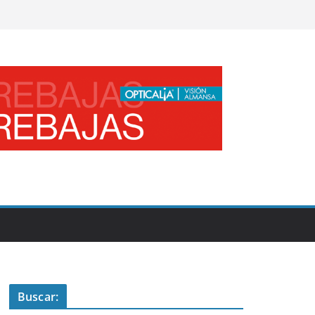
Buscar: