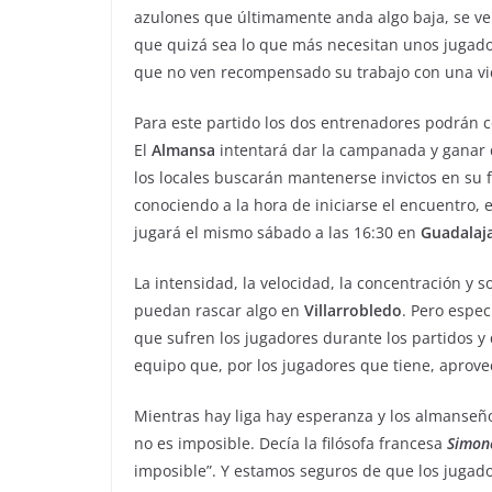
azulones que últimamente anda algo baja, se ver
que quizá sea lo que más necesitan unos jugado
que no ven recompensado su trabajo con una vic
Para este partido los dos entrenadores podrán c
El
Almansa
intentará dar la campanada y ganar
los locales buscarán mantenerse invictos en su
conociendo a la hora de iniciarse el encuentro,
jugará el mismo sábado a las 16:30 en
Guadalaj
La intensidad, la velocidad, la concentración y 
puedan rascar algo en
Villarrobledo
. Pero espe
que sufren los jugadores durante los partidos 
equipo que, por los jugadores que tiene, aprov
Mientras hay liga hay esperanza y los almanseño
no es imposible. Decía la filósofa francesa
Simon
imposible”. Y estamos seguros de que los jugad