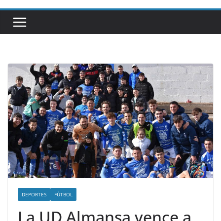
DEPORTES
FÚTBOL
La UD Almansa vence a