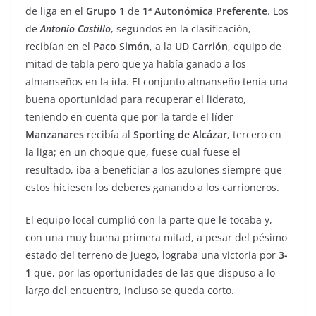
de liga en el
Grupo 1
de
1ª Autonómica
Preferente
. Los
de
Antonio
Castillo
, segundos en la clasificación,
recibían en el
Paco
Simón
, a la
UD
Carrión
, equipo de
mitad de tabla pero que ya había ganado a los
almanseños en la ida. El conjunto almanseño tenía una
buena oportunidad para recuperar el liderato,
teniendo en cuenta que por la tarde el líder
Manzanares
recibía al
Sporting de Alcázar
, tercero en
la liga; en un choque que, fuese cual fuese el
resultado, iba a beneficiar a los azulones siempre que
estos hiciesen los deberes ganando a los carrioneros.
El equipo local cumplió con la parte que le tocaba y,
con una muy buena primera mitad, a pesar del pésimo
estado del terreno de juego, lograba una victoria por
3-
1
que, por las oportunidades de las que dispuso a lo
largo del encuentro, incluso se queda corto.