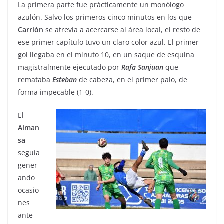
La primera parte fue prácticamente un monólogo
azulón. Salvo los primeros cinco minutos en los que
Carrión
se atrevía a acercarse al área local, el resto de
ese primer capítulo tuvo un claro color azul. El primer
gol llegaba en el minuto 10, en un saque de esquina
magistralmente ejecutado por
Rafa
Sanjuan
que
remataba
Esteban
de cabeza, en el primer palo, de
forma impecable (1-0).
El
Alman
sa
seguía
gener
ando
ocasio
nes
ante