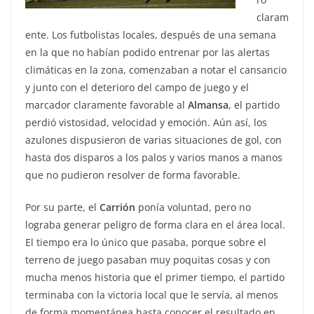
claram
ente. Los futbolistas locales, después de una semana
en la que no habían podido entrenar por las alertas
climáticas en la zona, comenzaban a notar el cansancio
y junto con el deterioro del campo de juego y el
marcador claramente favorable al
Almansa
, el partido
perdió vistosidad, velocidad y emoción. Aún así, los
azulones dispusieron de varias situaciones de gol, con
hasta dos disparos a los palos y varios manos a manos
que no pudieron resolver de forma favorable.
Por su parte, el
Carrión
ponía voluntad, pero no
lograba generar peligro de forma clara en el área local.
El tiempo era lo único que pasaba, porque sobre el
terreno de juego pasaban muy poquitas cosas y con
mucha menos historia que el primer tiempo, el partido
terminaba con la victoria local que le servía, al menos
de forma momentánea hasta conocer el resultado en