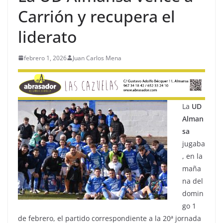
Carrión y recupera el
liderato
febrero 1, 2026
Juan Carlos Mena
La
UD
Alman
sa
jugaba
, en la
maña
na del
domin
go 1
de febrero, el partido correspondiente a la 20ª jornada