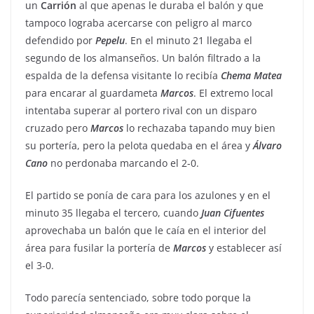
un
Carrión
al que apenas le duraba el balón y que
tampoco lograba acercarse con peligro al marco
defendido por
Pepelu
. En el minuto 21 llegaba el
segundo de los almanseños. Un balón filtrado a la
espalda de la defensa visitante lo recibía
Chema
Matea
para encarar al guardameta
Marcos
. El extremo local
intentaba superar al portero rival con un disparo
cruzado pero
Marcos
lo rechazaba tapando muy bien
su portería, pero la pelota quedaba en el área y
Álvaro
Cano
no perdonaba marcando el 2-0.
El partido se ponía de cara para los azulones y en el
minuto 35 llegaba el tercero, cuando
Juan
Cifuentes
aprovechaba un balón que le caía en el interior del
área para fusilar la portería de
Marcos
y establecer así
el 3-0.
Todo parecía sentenciado, sobre todo porque la