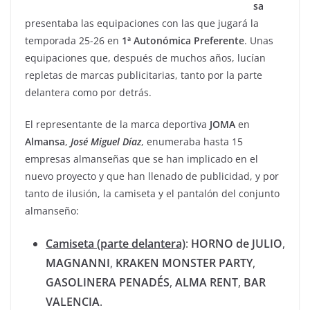
sa
presentaba las equipaciones con las que jugará la
temporada 25-26 en
1ª Autonómica
Preferente
. Unas
equipaciones que, después de muchos años, lucían
repletas de marcas publicitarias, tanto por la parte
delantera como por detrás.
El representante de la marca deportiva
JOMA
en
Almansa
,
José
Miguel
Díaz
, enumeraba hasta 15
empresas almanseñas que se han implicado en el
nuevo proyecto y que han llenado de publicidad, y por
tanto de ilusión, la camiseta y el pantalón del conjunto
almanseño:
Camiseta (parte delantera)
:
HORNO de JULIO
,
MAGNANNI
,
KRAKEN
MONSTER
PARTY
,
GASOLINERA
PENADÉS
,
ALMA
RENT
,
BAR
VALENCIA
.