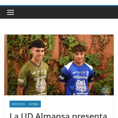
DEPORTES
FÚTBOL
La UD Almansa presenta