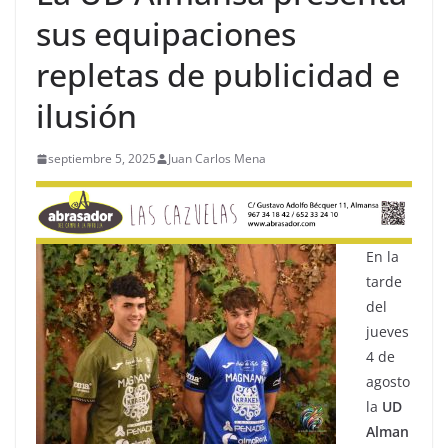
sus equipaciones
repletas de publicidad e
ilusión
septiembre 5, 2025
Juan Carlos Mena
En la
tarde
del
jueves
4 de
agosto
la
UD
Alman