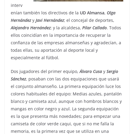
interv
enían también los directivos de la
UD
Almansa
,
Olga
Hernández
y
Javi
Hernández
; el concejal de deportes,
Alejandro
Hernández
; y la alcaldesa,
Pilar
Callado
. Todos
ellos coincidían en la importancia de recuperar la
confianza de las empresas almanseñas y agradecían, a
todas ellas, su aportación al deporte local y
especialmente al fútbol.
Dos jugadores del primer equipo,
Álvaro
Cusa
y
Sergio
Sánchez
, posaban con las dos equipaciones que usará
el conjunto almanseño. La primera equipación luce los
colores habituales del equipo: Medias azules, pantalón
blanco y camiseta azul, aunque con hombros blancos y
mangas en color negro y azul. La segunda equipación
es la que presenta más novedades; para empezar una
camiseta de color verde caqui, que si no me falla la
memoria, es la primera vez que se utiliza en una