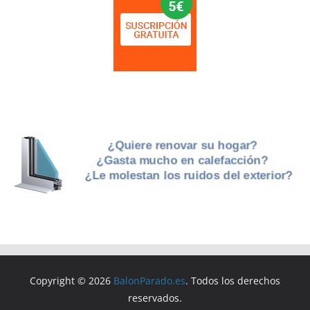
Copyright © 2026
BalonParado.es
. Todos los derechos
reservados.