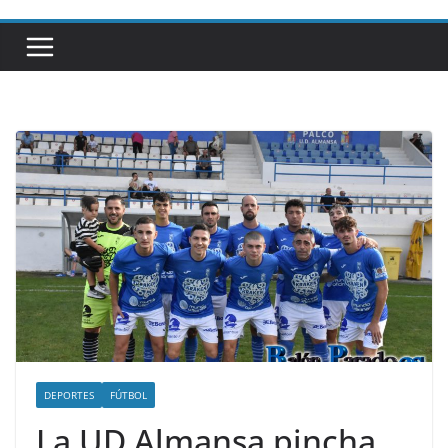
DEPORTES
FÚTBOL
La UD Almansa pincha