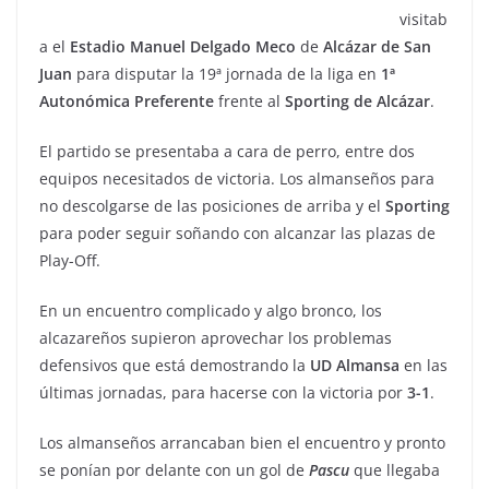
visitab
a el
Estadio
Manuel
Delgado
Meco
de
Alcázar de San
Juan
para disputar la 19ª jornada de la liga en
1ª
Autonómica Preferente
frente al
Sporting de
Alcázar
.
El partido se presentaba a cara de perro, entre dos
equipos necesitados de victoria. Los almanseños para
no descolgarse de las posiciones de arriba y el
Sporting
para poder seguir soñando con alcanzar las plazas de
Play-Off.
En un encuentro complicado y algo bronco, los
alcazareños supieron aprovechar los problemas
defensivos que está demostrando la
UD
Almansa
en las
últimas jornadas, para hacerse con la victoria por
3-1
.
Los almanseños arrancaban bien el encuentro y pronto
se ponían por delante con un gol de
Pascu
que llegaba