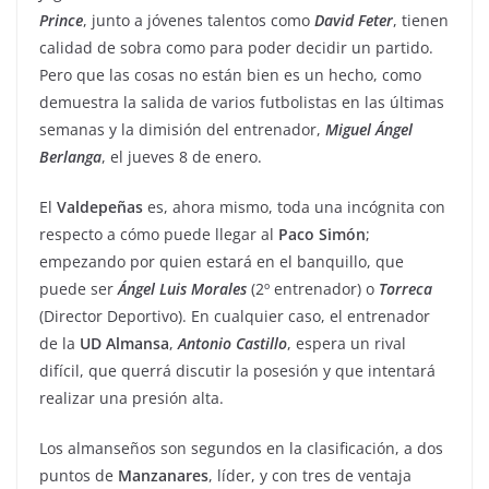
Prince
, junto a jóvenes talentos como
David
Feter
, tienen
calidad de sobra como para poder decidir un partido.
Pero que las cosas no están bien es un hecho, como
demuestra la salida de varios futbolistas en las últimas
semanas y la dimisión del entrenador,
Miguel
Ángel
Berlanga
, el jueves 8 de enero.
El
Valdepeñas
es, ahora mismo, toda una incógnita con
respecto a cómo puede llegar al
Paco
Simón
;
empezando por quien estará en el banquillo, que
puede ser
Ángel
Luis
Morales
(2º entrenador) o
Torreca
(Director Deportivo). En cualquier caso, el entrenador
de la
UD
Almansa
,
Antonio
Castillo
, espera un rival
difícil, que querrá discutir la posesión y que intentará
realizar una presión alta.
Los almanseños son segundos en la clasificación, a dos
puntos de
Manzanares
, líder, y con tres de ventaja