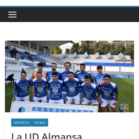
DEPORTES
FÚTBOL
La UD Almansa