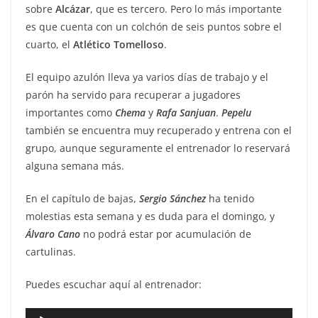
sobre
Alcázar
, que es tercero. Pero lo más importante
es que cuenta con un colchón de seis puntos sobre el
cuarto, el
Atlético
Tomelloso
.
El equipo azulón lleva ya varios días de trabajo y el
parón ha servido para recuperar a jugadores
importantes como
Chema
y
Rafa
Sanjuan
.
Pepelu
también se encuentra muy recuperado y entrena con el
grupo, aunque seguramente el entrenador lo reservará
alguna semana más.
En el capítulo de bajas,
Sergio
Sánchez
ha tenido
molestias esta semana y es duda para el domingo, y
Álvaro
Cano
no podrá estar por acumulación de
cartulinas.
Puedes escuchar aquí al entrenador:
Reproductor