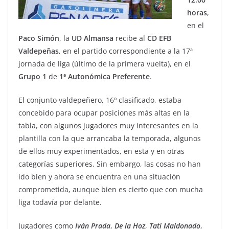
horas
,
en el
Paco
Simón
, la
UD
Almansa
recibe al
CD EFB
Valdepeñas
, en el partido correspondiente a la 17ª
jornada de liga (último de la primera vuelta), en el
Grupo 1
de
1ª Autonómica
Preferente
.
El conjunto valdepeñero, 16º clasificado, estaba
concebido para ocupar posiciones más altas en la
tabla, con algunos jugadores muy interesantes en la
plantilla con la que arrancaba la temporada, algunos
de ellos muy experimentados, en esta y en otras
categorías superiores. Sin embargo, las cosas no han
ido bien y ahora se encuentra en una situación
comprometida, aunque bien es cierto que con mucha
liga todavía por delante.
Jugadores como
Iván
Prada
,
De la Hoz
,
Tati
Maldonado
,