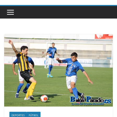
DEPORTES
FÚTBOL