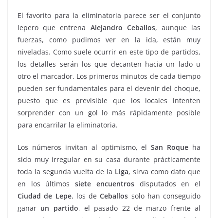
El favorito para la eliminatoria parece ser el conjunto
lepero que entrena
Alejandro
Ceballos
, aunque las
fuerzas, como pudimos ver en la ida, están muy
niveladas. Como suele ocurrir en este tipo de partidos,
los detalles serán los que decanten hacia un lado u
otro el marcador. Los primeros minutos de cada tiempo
pueden ser fundamentales para el devenir del choque,
puesto que es previsible que los locales intenten
sorprender con un gol lo más rápidamente posible
para encarrilar la eliminatoria.
Los números invitan al optimismo, el
San Roque
ha
sido muy irregular en su casa durante prácticamente
toda la segunda vuelta de la
Liga
, sirva como dato que
en los últimos
siete
encuentros
disputados en el
Ciudad de Lepe
, los de
Ceballos
solo han conseguido
ganar
un
partido
, el pasado 22 de marzo frente al