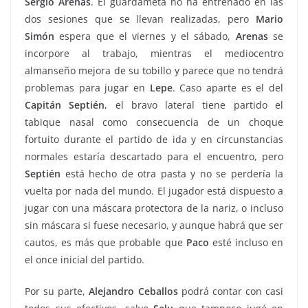
Sergio
Arenas
. El guardameta no ha entrenado en las
dos sesiones que se llevan realizadas, pero
Mario
Simón
espera que el viernes y el sábado,
Arenas
se
incorpore al trabajo, mientras el mediocentro
almanseño mejora de su tobillo y parece que no tendrá
problemas para jugar en
Lepe
. Caso aparte es el del
Capitán Septién
, el bravo lateral tiene partido el
tabique nasal como consecuencia de un choque
fortuito durante el partido de ida y en circunstancias
normales estaría descartado para el encuentro, pero
Septién
está hecho de otra pasta y no se perdería la
vuelta por nada del mundo. El jugador está dispuesto a
jugar con una máscara protectora de la nariz, o incluso
sin máscara si fuese necesario, y aunque habrá que ser
cautos, es más que probable que
Paco
esté incluso en
el once inicial del partido.
Por su parte,
Alejandro Ceballos
podrá contar con casi