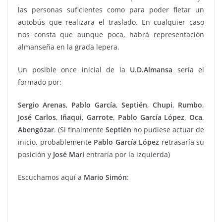
las personas suficientes como para poder fletar un
autobús que realizara el traslado. En cualquier caso
nos consta que aunque poca, habrá representación
almanseña en la grada lepera.
Un posible once inicial de la
U.D.Almansa
sería el
formado por:
Sergio Arenas
,
Pablo García
,
Septién
,
Chupi
,
Rumbo
,
José Carlos
,
Iñaqui
,
Garrote
,
Pablo
García López
,
Oca
,
Abengózar
. (Si finalmente
Septién
no pudiese actuar de
inicio, probablemente
Pablo García López
retrasaría su
posición y
José Mari
entraría por la izquierda)
Escuchamos aquí a
Mario Simón
: