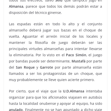
todos sus efectivos, salvo
Selu
que tampoco jugó en
Almansa
, parece que todos los demás podrán estar a
disposición del técnico ginense.
Las espadas están en todo lo alto y el conjunto
almanseño deberá jugar sus bazas en el choque de
vuelta. Aguantar el arreón inicial de los locales y
mantener la filosofía de juego deberán ser las
principales virtudes almanseñas para intentar llevarse
la eliminatoria. Por lo visto en el
Paco
Simón
, el juego
por bandas puede ser determinante,
Mustafá
por parte
del
San Roque
y
Garrote
por parte almanseña están
llamados a ser los protagonistas de un choque, que
muy probablemente se lleve quien acierte primero.
Por cierto, que el viaje que la
U.D.Almansa
intentaba
organizar para que los aficionados viajasen en autobús
hasta la localidad onubense y apoyar al equipo, ha sido
anulado
. Finalmente no se han apuntado a dicho viaje