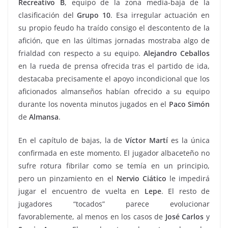
Recreativo B
, equipo de la zona media-baja de la
clasificación del
Grupo 10
. Esa irregular actuación en
su propio feudo ha traído consigo el descontento de la
afición, que en las últimas jornadas mostraba algo de
frialdad con respecto a su equipo.
Alejandro Ceballos
en la rueda de prensa ofrecida tras el partido de ida,
destacaba precisamente el apoyo incondicional que los
aficionados almanseños habían ofrecido a su equipo
durante los noventa minutos jugados en el
Paco Simón
de
Almansa
.
En el capítulo de bajas, la de
Víctor Martí
es la única
confirmada en este momento. El jugador albaceteño no
sufre rotura fibrilar como se temía en un principio,
pero un pinzamiento en el
Nervio Ciático
le impedirá
jugar el encuentro de vuelta en
Lepe
. El resto de
jugadores “tocados” parece evolucionar
favorablemente, al menos en los casos de
José Carlos
y