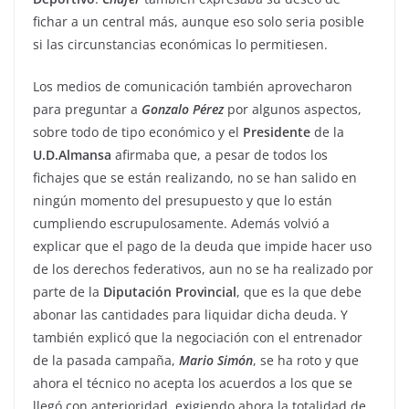
fichar a un central más, aunque eso solo seria posible
si las circunstancias económicas lo permitiesen.
Los medios de comunicación también aprovecharon
para preguntar a
Gonzalo
Pérez
por algunos aspectos,
sobre todo de tipo económico y el
Presidente
de la
U.D.Almansa
afirmaba que, a pesar de todos los
fichajes que se están realizando, no se han salido en
ningún momento del presupuesto y que lo están
cumpliendo escrupulosamente. Además volvió a
explicar que el pago de la deuda que impide hacer uso
de los derechos federativos, aun no se ha realizado por
parte de la
Diputación
Provincial
, que es la que debe
abonar las cantidades para liquidar dicha deuda. Y
también explicó que la negociación con el entrenador
de la pasada campaña,
Mario
Simón
, se ha roto y que
ahora el técnico no acepta los acuerdos a los que se
llegó con anterioridad, exigiendo ahora la totalidad de