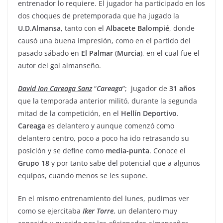
entrenador lo requiere. El jugador ha participado en los
dos choques de pretemporada que ha jugado la
U.D.Almansa
, tanto con el
Albacete Balompié
, donde
causó una buena impresión, como en el partido del
pasado sábado en
El Palmar
(
Murcia
), en el cual fue el
autor del gol almanseño.
David Ion Careaga Sanz
“
Careaga
”; jugador de
31
años
que la temporada anterior militó, durante la segunda
mitad de la competición, en el
Hellín
Deportivo
.
Careaga
es delantero y aunque comenzó como
delantero centro, poco a poco ha ido retrasando su
posición y se define como
media-punta
. Conoce el
Grupo 18
y por tanto sabe del potencial que a algunos
equipos, cuando menos se les supone.
En el mismo entrenamiento del lunes, pudimos ver
como se ejercitaba
Iker
Torre
, un delantero muy