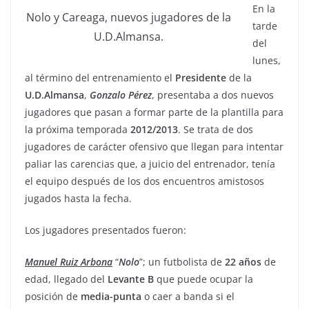
En la
Nolo y Careaga, nuevos jugadores de la
tarde
U.D.Almansa.
del
lunes,
al término del entrenamiento el
Presidente
de la
U.D.Almansa
,
Gonzalo
Pérez
, presentaba a dos nuevos
jugadores que pasan a formar parte de la plantilla para
la próxima temporada
2012/2013
. Se trata de dos
jugadores de carácter ofensivo que llegan para intentar
paliar las carencias que, a juicio del entrenador, tenía
el equipo después de los dos encuentros amistosos
jugados hasta la fecha.
Los jugadores presentados fueron:
Manuel
Ruiz
Arbona
“
Nolo
”; un futbolista de
22
años
de
edad, llegado del
Levante B
que puede ocupar la
posición de
media-punta
o caer a banda si el