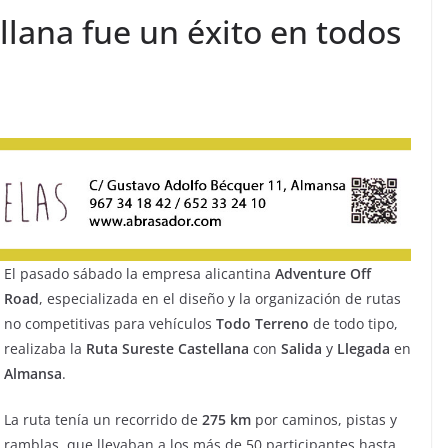
llana fue un éxito en todos
El pasado sábado la empresa alicantina
Adventure Off
Road
, especializada en el diseño y la organización de rutas
no competitivas para vehículos
Todo Terreno
de todo tipo,
realizaba la
Ruta Sureste Castellana
con
Salida
y
Llegada
en
Almansa
.
La ruta tenía un recorrido de
275
km
por caminos, pistas y
ramblas, que llevaban a los más de 50 participantes hasta