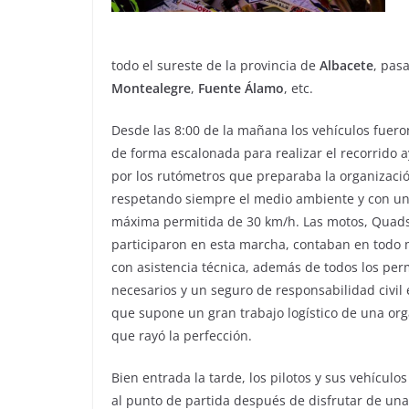
todo el sureste de la provincia de
Albacete
, pas
Montealegre
,
Fuente
Álamo
, etc.
Desde las 8:00 de la mañana los vehículos fuero
de forma escalonada para realizar el recorrido
por los rutómetros que preparaba la organizaci
respetando siempre el medio ambiente y con un
máxima permitida de 30 km/h. Las motos, Quads
participaron en esta marcha, contaban en tod
con asistencia técnica, además de todos los per
necesarios y un seguro de responsabilidad civil e
que supone un gran trabajo logístico de una or
que rayó la perfección.
Bien entrada la tarde, los pilotos y sus vehículo
al punto de partida después de disfrutar de una