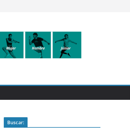
Buscar: