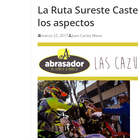
La Ruta Sureste Caste
los aspectos
marzo 22, 2017
Juan Carlos Mena