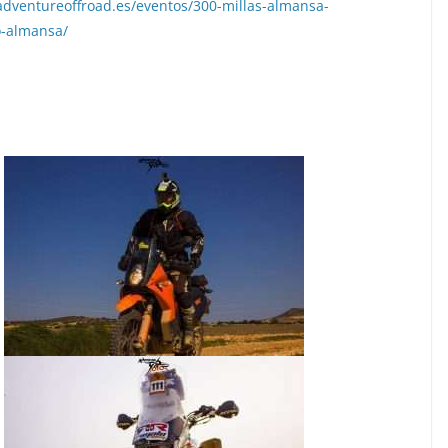
adventureoffroad.es/eventos/300-millas-almansa-
o-almansa/