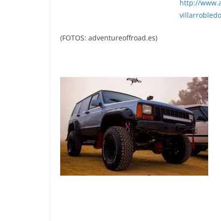
http://www.
villarrobled
(FOTOS: adventureoffroad.es)