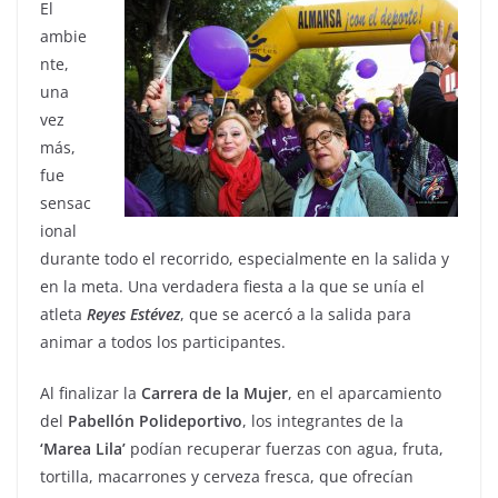
El
ambie
nte,
una
vez
más,
fue
sensac
ional
durante todo el recorrido, especialmente en la salida y
en la meta. Una verdadera fiesta a la que se unía el
atleta
Reyes
Estévez
, que se acercó a la salida para
animar a todos los participantes.
Al finalizar la
Carrera de la Mujer
, en el aparcamiento
del
Pabellón
Polideportivo
, los integrantes de la
‘Marea Lila’
podían recuperar fuerzas con agua, fruta,
tortilla, macarrones y cerveza fresca, que ofrecían