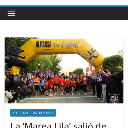
ATLETISMO
MÁS DEPORTES
La ‘Marea Lila’ salió de