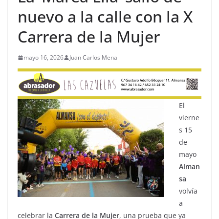
nuevo a la calle con la X
Carrera de la Mujer
mayo 16, 2026
Juan Carlos Mena
El
vierne
s 15
de
mayo
Alman
sa
volvía
a
celebrar la
Carrera de la Mujer
, una prueba que ya