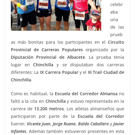
celebr
aba
una
de las
prueb
as más bonitas para los participantes en el
Circuito
Provincial de Carreras Populares
organizado por la
Diputación Provincial de Albacete
. La prueba tenía
lugar en
Chinchilla
y se disputaban dos carreras
diferentes: La
IX Carrera
Popular
y el
III Trail Ciudad de
Chinchilla
.
Como es habitual, la
Escuela del Corredor Almansa
no
faltó a la cita en
Chinchilla
y estuvo representada en la
carrera de
13.200 metros
. Los atletas almanseños que
participaron por parte de la
Escuela del Corredor
fueron:
Vicente Juan
,
Jorge
Ruano
,
Baldo
Caballero
y
Javier
Infantes
. Además también estuvieron presentes en esta