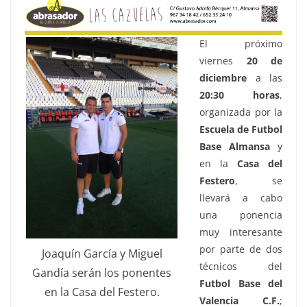
El próximo
viernes
20 de
diciembre
a las
20:30 horas
,
organizada por la
Escuela de Futbol
Base
Almansa
y
en la
Casa del
Festero
, se
llevará a cabo
una ponencia
muy interesante
por parte de dos
Joaquín García y Miguel
técnicos del
Gandía serán los ponentes
Futbol Base del
en la Casa del Festero.
Valencia C.F.
;