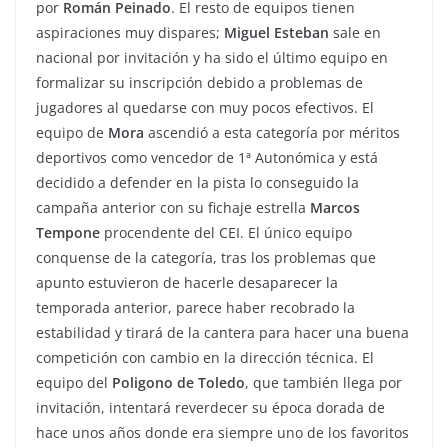
por
Román Peinado
. El resto de equipos tienen
aspiraciones muy dispares;
Miguel Esteban
sale en
nacional por invitación y ha sido el último equipo en
formalizar su inscripción debido a problemas de
jugadores al quedarse con muy pocos efectivos. El
equipo de
Mora
ascendió a esta categoría por méritos
deportivos como vencedor de 1ª Autonómica y está
decidido a defender en la pista lo conseguido la
campaña anterior con su fichaje estrella
Marcos
Tempone
procendente del CEI. El único equipo
conquense de la categoría, tras los problemas que
apunto estuvieron de hacerle desaparecer la
temporada anterior, parece haber recobrado la
estabilidad y tirará de la cantera para hacer una buena
competición con cambio en la dirección técnica. El
equipo del
Poligono de Toledo
, que también llega por
invitación, intentará reverdecer su época dorada de
hace unos años donde era siempre uno de los favoritos