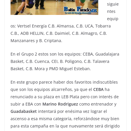
siguie
ntes
equip
os: Vertsel Energía C.B. Almansa, C.B. UCA, Tobarra
C.B., ADB HELLIN, C.B. Daimiel, C.B. Almagro, C.B.
Manzanares y B. Criptana.
En el Grupo 2 estos son los equipos: CEBA, Guadalajara
Basket, C.B. Cuenca, CEI, B. Poligono, C.B. Talavera
Basket, C.B. Mora y PMD Miguel Esteban.
En este grupo parece haber dos favoritos indiscutibles
que son los equipos alcarreños, ya que el
CEBA
ha
renunciado a su plaza en LEB Plata pero con interés de
subir a EBA con
Marino Rodriguez
como entrenador y
Guadabasket
intentará por enésima vez lograr el
ascenso a esa misma categoría, reforzándose muy bien
para esta campaña en la que nuevamente será dirigido