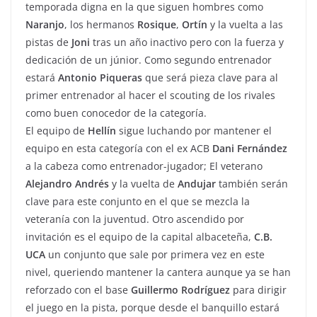
temporada digna en la que siguen hombres como
Naranjo
, los hermanos
Rosique
,
Ortín
y la vuelta a las
pistas de
Joni
tras un año inactivo pero con la fuerza y
dedicación de un júnior. Como segundo entrenador
estará
Antonio Piqueras
que será pieza clave para al
primer entrenador al hacer el scouting de los rivales
como buen conocedor de la categoría.
El equipo de
Hellín
sigue luchando por mantener el
equipo en esta categoría con el ex ACB
Dani Fernández
a la cabeza como entrenador-jugador; El veterano
Alejandro Andrés
y la vuelta de
Andujar
también serán
clave para este conjunto en el que se mezcla la
veteranía con la juventud. Otro ascendido por
invitación es el equipo de la capital albaceteña,
C.B.
UCA
un conjunto que sale por primera vez en este
nivel, queriendo mantener la cantera aunque ya se han
reforzado con el base
Guillermo Rodríguez
para dirigir
el juego en la pista, porque desde el banquillo estará