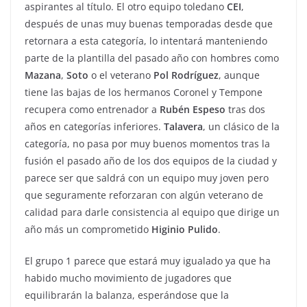
aspirantes al título. El otro equipo toledano
CEI
,
después de unas muy buenas temporadas desde que
retornara a esta categoría, lo intentará manteniendo
parte de la plantilla del pasado año con hombres como
Mazana
,
Soto
o el veterano
Pol Rodríguez
, aunque
tiene las bajas de los hermanos Coronel y Tempone
recupera como entrenador a
Rubén Espeso
tras dos
años en categorías inferiores.
Talavera
, un clásico de la
categoría, no pasa por muy buenos momentos tras la
fusión el pasado año de los dos equipos de la ciudad y
parece ser que saldrá con un equipo muy joven pero
que seguramente reforzaran con algún veterano de
calidad para darle consistencia al equipo que dirige un
año más un comprometido
Higinio Pulido
.
El grupo 1 parece que estará muy igualado ya que ha
habido mucho movimiento de jugadores que
equilibrarán la balanza, esperándose que la