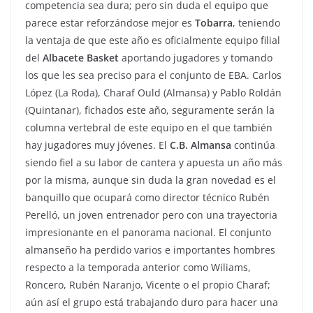
competencia sea dura; pero sin duda el equipo que
parece estar reforzándose mejor es
Tobarra
, teniendo
la ventaja de que este año es oficialmente equipo filial
del
Albacete Basket
aportando jugadores y tomando
los que les sea preciso para el conjunto de EBA. Carlos
López (La Roda), Charaf Ould (Almansa) y Pablo Roldán
(Quintanar), fichados este año, seguramente serán la
columna vertebral de este equipo en el que también
hay jugadores muy jóvenes. El
C.B. Almansa
continúa
siendo fiel a su labor de cantera y apuesta un año más
por la misma, aunque sin duda la gran novedad es el
banquillo que ocupará como director técnico Rubén
Perelló, un joven entrenador pero con una trayectoria
impresionante en el panorama nacional. El conjunto
almanseño ha perdido varios e importantes hombres
respecto a la temporada anterior como Wiliams,
Roncero, Rubén Naranjo, Vicente o el propio Charaf;
aún así el grupo está trabajando duro para hacer una