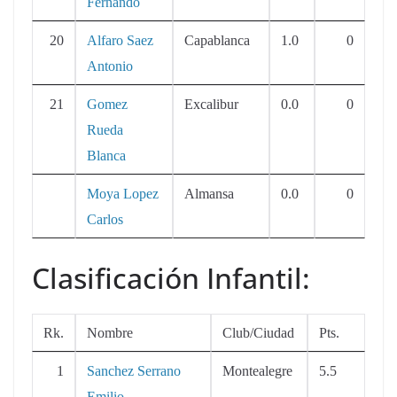
Fernando
20
Alfaro Saez
Capablanca
1.0
0
Antonio
21
Gomez
Excalibur
0.0
0
Rueda
Blanca
Moya Lopez
Almansa
0.0
0
Carlos
Clasificación Infantil:
Rk.
Nombre
Club/Ciudad
Pts.
1
Sanchez Serrano
Montealegre
5.5
Emilio