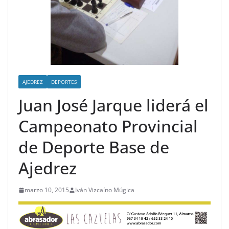
AJEDREZ
DEPORTES
Juan José Jarque liderá el
Campeonato Provincial
de Deporte Base de
Ajedrez
marzo 10, 2015
Iván Vizcaíno Múgica