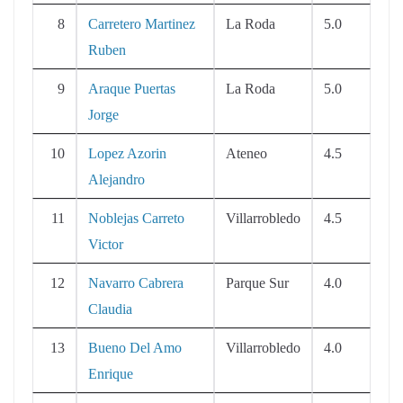
8
Carretero Martinez
La Roda
5.0
Ruben
9
Araque Puertas
La Roda
5.0
Jorge
10
Lopez Azorin
Ateneo
4.5
Alejandro
11
Noblejas Carreto
Villarrobledo
4.5
Victor
12
Navarro Cabrera
Parque Sur
4.0
Claudia
13
Bueno Del Amo
Villarrobledo
4.0
Enrique