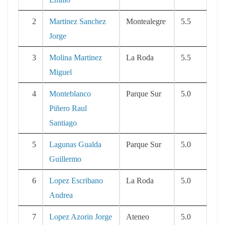
2
Martinez Sanchez
Montealegre
5.5
Jorge
3
Molina Martinez
La Roda
5.5
Miguel
4
Monteblanco
Parque Sur
5.0
Piñero Raul
Santiago
5
Lagunas Gualda
Parque Sur
5.0
Guillermo
6
Lopez Escribano
La Roda
5.0
Andrea
7
Lopez Azorin Jorge
Ateneo
5.0