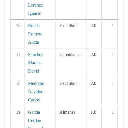
Lorenzo
Ignacio
16
Rueda
Excalibur
2.0
1
Romero
Alicia
17
Sanchez
Capablanca
2.0
1
Marcos
David
18
Medrano
Excalibur
2.0
1
Navalon
Carlos
19
Garcia
Almansa
1.0
1
Cerdan