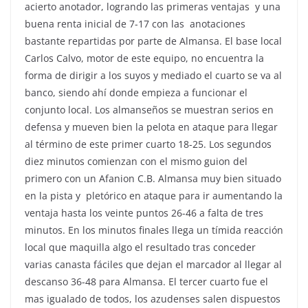
acierto anotador, logrando las primeras ventajas y una
buena renta inicial de 7-17 con las anotaciones
bastante repartidas por parte de Almansa. El base local
Carlos Calvo, motor de este equipo, no encuentra la
forma de dirigir a los suyos y mediado el cuarto se va al
banco, siendo ahí donde empieza a funcionar el
conjunto local. Los almanseños se muestran serios en
defensa y mueven bien la pelota en ataque para llegar
al término de este primer cuarto 18-25. Los segundos
diez minutos comienzan con el mismo guion del
primero con un Afanion C.B. Almansa muy bien situado
en la pista y pletórico en ataque para ir aumentando la
ventaja hasta los veinte puntos 26-46 a falta de tres
minutos. En los minutos finales llega un tímida reacción
local que maquilla algo el resultado tras conceder
varias canasta fáciles que dejan el marcador al llegar al
descanso 36-48 para Almansa. El tercer cuarto fue el
mas igualado de todos, los azudenses salen dispuestos