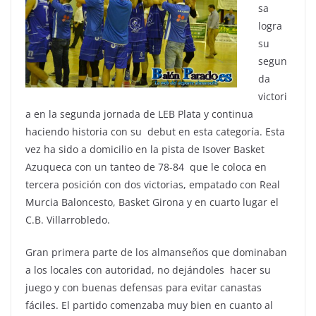
sa
logra
su
segun
da
victori
a en la segunda jornada de LEB Plata y continua
haciendo historia con su debut en esta categoría. Esta
vez ha sido a domicilio en la pista de Isover Basket
Azuqueca con un tanteo de 78-84 que le coloca en
tercera posición con dos victorias, empatado con Real
Murcia Baloncesto, Basket Girona y en cuarto lugar el
C.B. Villarrobledo.
Gran primera parte de los almanseños que dominaban
a los locales con autoridad, no dejándoles hacer su
juego y con buenas defensas para evitar canastas
fáciles. El partido comenzaba muy bien en cuanto al