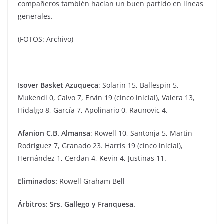
compañeros también hacían un buen partido en líneas
generales.
(FOTOS: Archivo)
Isover Basket Azuqueca
: Solarin 15, Ballespin 5,
Mukendi 0, Calvo 7, Ervin 19 (cinco inicial), Valera 13,
Hidalgo 8, García 7, Apolinario 0, Raunovic 4.
Afanion C.B. Almansa
: Rowell 10, Santonja 5, Martin
Rodriguez 7, Granado 23. Harris 19 (cinco inicial),
Hernández 1, Cerdan 4, Kevin 4, Justinas 11.
Eliminados:
Rowell Graham Bell
Árbitros: Srs. Gallego y Franquesa.