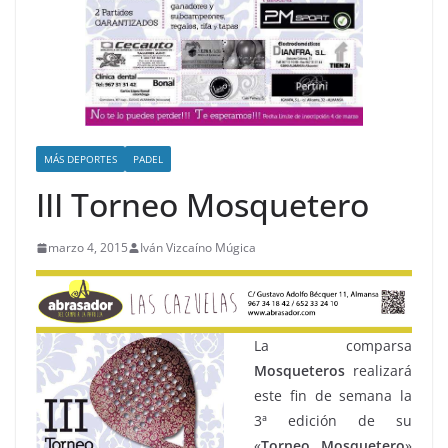
MÁS DEPORTES
PADEL
III Torneo Mosquetero
marzo 4, 2015
Iván Vizcaíno Múgica
La comparsa
Mosqueteros
realizará
este fin de semana la
3ª edición de su
«
Torneo Mosquetero
»