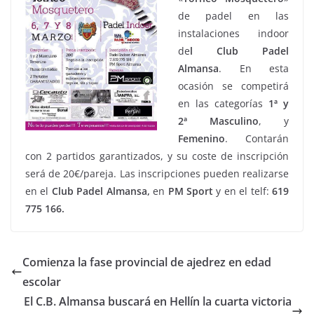
de padel en las
instalaciones indoor
de
l Club Padel
Almansa
. En esta
ocasión se competirá
en las categorías
1ª y
2ª Masculino
, y
Femenino
. Contarán
con 2 partidos garantizados, y su coste de inscripción
será de 20€/pareja. Las inscripciones pueden realizarse
en el
Club Padel Almansa,
en
PM Sport
y en el telf:
619
775 166.
Comienza la fase provincial de ajedrez en edad
escolar
El C.B. Almansa buscará en Hellín la cuarta victoria