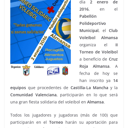
día
2 enero de
2016
, en el
Pabellón
Polideportivo
Municipal
, el
Club
Voleibol Almansa
organiza el
II
Torneo de Voleibol
a beneficio de
Cruz
Roja Almansa
. A
fecha de hoy se
han inscrito ya
14
equipos
que procedentes de
Castilla-La Mancha
y la
Comunidad
Valenciana
, participarán en lo que será
una gran fiesta solidaria del voleibol en
Almansa
.
Todos los jugadores y jugadoras (más de 100) que
participarán en el
Torneo
harán su aportación para